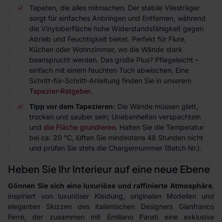
Tapeten, die alles mitmachen. Der stabile Vliesträger
sorgt für einfaches Anbringen und Entfernen, während
die Vinyloberfläche hohe Widerstandsfähigkeit gegen
Abrieb und Feuchtigkeit bietet. Perfekt für Flure,
Küchen oder Wohnzimmer, wo die Wände stark
beansprucht werden. Das große Plus? Pflegeleicht –
einfach mit einem feuchten Tuch abwischen. Eine
Schritt-für-Schritt-Anleitung finden Sie in unserem
Tapezier-Ratgeber
.
Tipp vor dem Tapezieren:
Die Wände müssen glatt,
trocken und sauber sein; Unebenheiten verspachteln
und
die Fläche grundieren
. Halten Sie die Temperatur
bei ca. 20 °C, lüften Sie mindestens 48 Stunden nicht
und prüfen Sie stets die Chargennummer (Batch Nr.).
Heben Sie Ihr Interieur auf eine neue Ebene
Gönnen Sie sich eine luxuriöse und raffinierte Atmosphäre
,
inspiriert von luxuriöser Kleidung, originalen Modellen und
eleganten Skizzen des italienischen Designers Gianfranco
Ferré, der zusammen mit Emiliano Parati eine exklusive