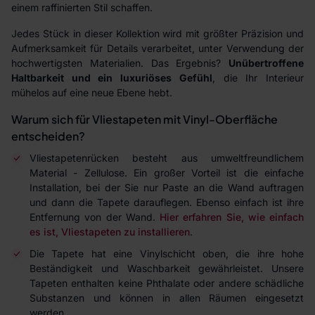
einem raffinierten Stil schaffen.
Jedes Stück in dieser Kollektion wird mit größter Präzision und
Aufmerksamkeit für Details verarbeitet, unter Verwendung der
hochwertigsten Materialien. Das Ergebnis?
Unübertroffene
Haltbarkeit und ein luxuriöses Gefühl
, die Ihr Interieur
mühelos auf eine neue Ebene hebt.
Warum sich für Vliestapeten mit Vinyl-Oberfläche
entscheiden?
Vliestapetenrücken besteht aus umweltfreundlichem
Material - Zellulose. Ein großer Vorteil ist die einfache
Installation, bei der Sie nur Paste an die Wand auftragen
und dann die Tapete darauflegen. Ebenso einfach ist ihre
Entfernung von der Wand.
Hier erfahren Sie, wie einfach
es ist, Vliestapeten zu installieren
.
Die Tapete hat eine Vinylschicht oben, die ihre hohe
Beständigkeit und Waschbarkeit gewährleistet. Unsere
Tapeten enthalten keine Phthalate oder andere schädliche
Substanzen und können in allen Räumen eingesetzt
werden.