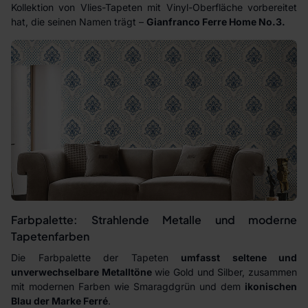
Kollektion von Vlies-Tapeten mit Vinyl-Oberfläche vorbereitet
hat, die seinen Namen trägt –
Gianfranco Ferre Home No.3.
Farbpalette: Strahlende Metalle und moderne
Tapetenfarben
Die Farbpalette der Tapeten
umfasst seltene und
unverwechselbare Metalltöne
wie Gold und Silber, zusammen
mit modernen Farben wie Smaragdgrün und dem
ikonischen
Blau der Marke Ferré
.