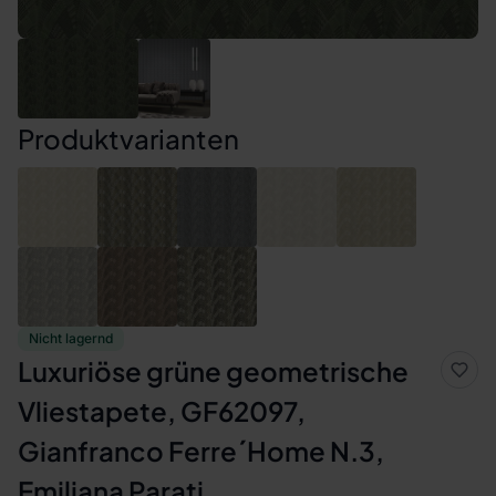
Produktvarianten
Nicht lagernd
Luxuriöse grüne geometrische
Vliestapete, GF62097,
Gianfranco Ferre´Home N.3,
Emiliana Parati