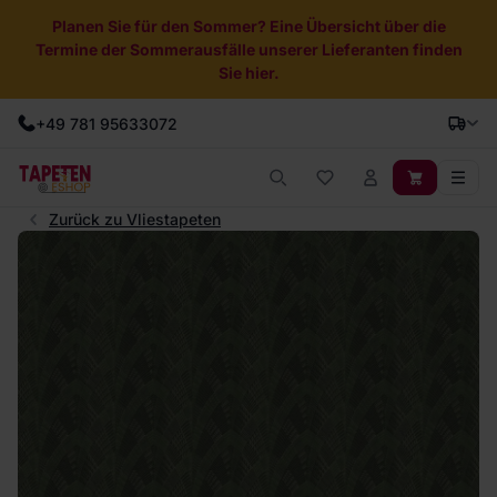
Planen Sie für den Sommer? Eine Übersicht über die
Termine der Sommerausfälle unserer Lieferanten finden
Sie hier.
+49 781 95633072
Zurück zu Vliestapeten