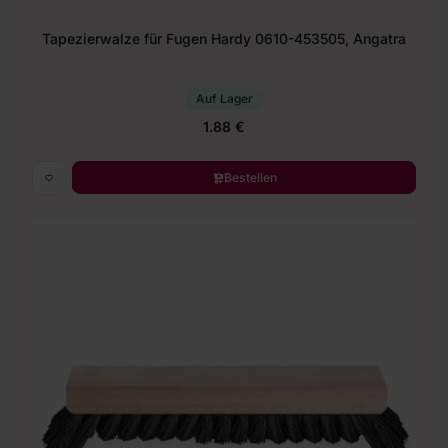
Tapezierwalze für Fugen Hardy 0610-453505, Angatra
Auf Lager
1.88 €
Bestellen