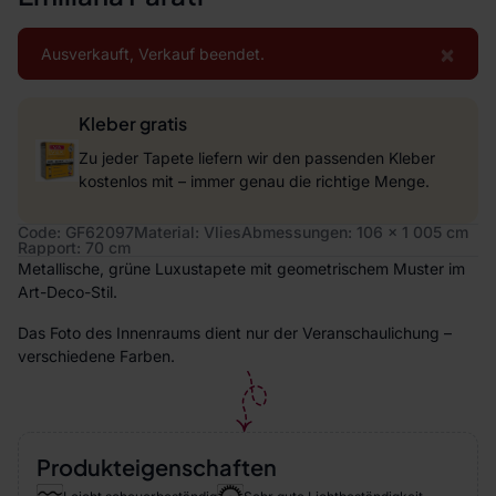
×
Ausverkauft, Verkauf beendet.
Kleber gratis
Zu jeder Tapete liefern wir den passenden Kleber
kostenlos mit – immer genau die richtige Menge.
Code: GF62097
Material: Vlies
Abmessungen: 106 x 1 005 cm
Rapport: 70 cm
Metallische, grüne Luxustapete mit geometrischem Muster im
Art-Deco-Stil.
Das Foto des Innenraums dient nur der Veranschaulichung –
verschiedene Farben.
Produkteigenschaften