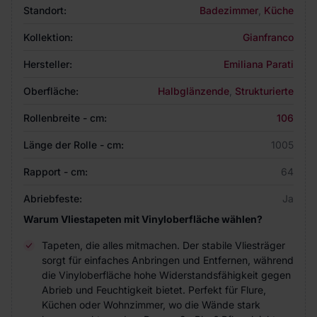
Standort:
Badezimmer
,
Küche
Kollektion:
Gianfranco
Hersteller:
Emiliana Parati
Oberfläche:
Halbglänzende
,
Strukturierte
Rollenbreite - cm:
106
Länge der Rolle - cm:
1005
Rapport - cm:
64
Abriebfeste:
Ja
Warum Vliestapeten mit Vinyloberfläche wählen?
Tapeten, die alles mitmachen. Der stabile Vliesträger
sorgt für einfaches Anbringen und Entfernen, während
die Vinyloberfläche hohe Widerstandsfähigkeit gegen
Abrieb und Feuchtigkeit bietet. Perfekt für Flure,
Küchen oder Wohnzimmer, wo die Wände stark