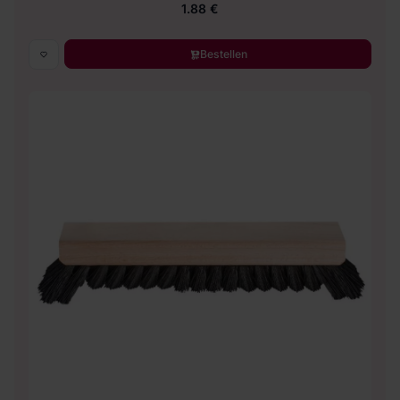
1.88 €
Bestellen