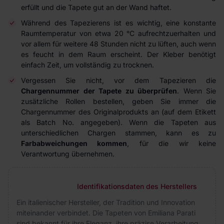
erfüllt und die Tapete gut an der Wand haftet.
Während des Tapezierens ist es wichtig, eine konstante
Raumtemperatur von etwa 20 °C aufrechtzuerhalten und
vor allem für weitere 48 Stunden nicht zu lüften, auch wenn
es feucht in dem Raum erscheint. Der Kleber benötigt
einfach Zeit, um vollständig zu trocknen.
Vergessen Sie nicht, vor dem Tapezieren die
Chargennummer der Tapete zu überprüfen
. Wenn Sie
zusätzliche Rollen bestellen, geben Sie immer die
Chargennummer des Originalprodukts an (auf dem Etikett
als Batch No. angegeben). Wenn die Tapeten aus
unterschiedlichen Chargen stammen, kann es zu
Farbabweichungen kommen
, für die wir keine
Verantwortung übernehmen.
Identifikationsdaten des Herstellers
Ein italienischer Hersteller, der Tradition und Innovation
miteinander verbindet. Die Tapeten von Emiliana Parati
sind bekannt für ihre Eleganz, ihre präzise Verarbeitung