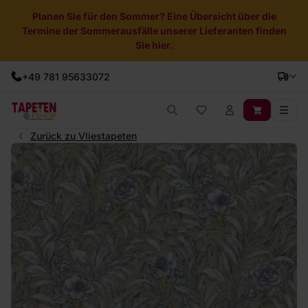
Planen Sie für den Sommer? Eine Übersicht über die
Termine der Sommerausfälle unserer Lieferanten finden
Sie hier.
+49 781 95633072
Zurück zu Vliestapeten