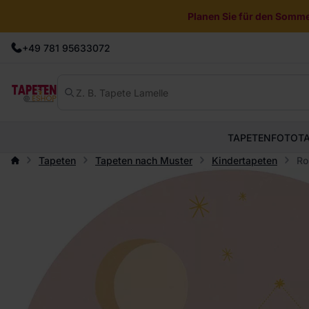
Planen Sie für den Sommer
+49 781 95633072
TAPETEN
FOTOT
Tapeten
Tapeten nach Muster
Kindertapeten
Ro