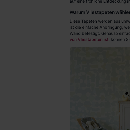
auf eine fröhliche Entdeckungsr
Warum Vliestapeten wähle
Diese Tapeten werden aus umweltf
ist die einfache Anbringung, w
Wand befestigt. Genauso einfac
von Vliestapeten ist,
können S