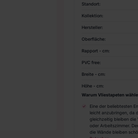
Standort:
Kollektion:
Hersteller:
Oberfläche:
Rapport - cm:
PVC free:
Breite - cm:
Höhe - cm:
Warum Vliestapeten wähl
Eine der beliebtesten 
leicht anzubringen, da 
gleichzeitig bleiben d
oder Arbeitszimmer. Der 
die Wände bleiben schö