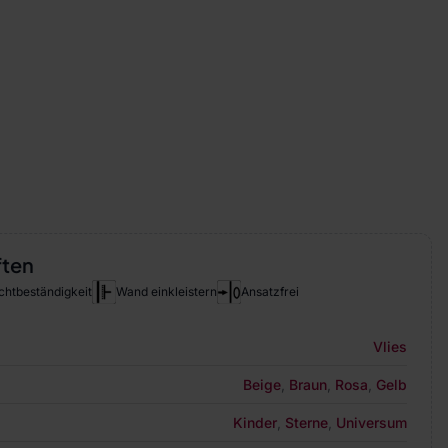
ften
chtbeständigkeit
Wand einkleistern
Ansatzfrei
Vlies
Beige
,
Braun
,
Rosa
,
Gelb
Kinder
,
Sterne
,
Universum