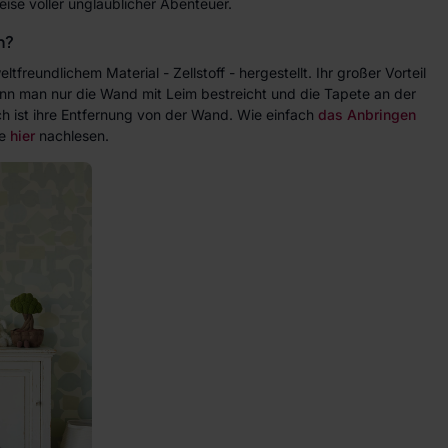
eise voller unglaublicher Abenteuer.
n?
reundlichem Material - Zellstoff - hergestellt. Ihr großer Vorteil
enn man nur die Wand mit Leim bestreicht und die Tapete an der
h ist ihre Entfernung von der Wand. Wie einfach
das Anbringen
ie
hier
nachlesen.