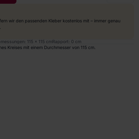
efern wir den passenden Kleber kostenlos mit – immer genau
.
messungen: 115 x 115 cm
Rapport: 0 cm
eines Kreises mit einem Durchmesser von 115 cm.