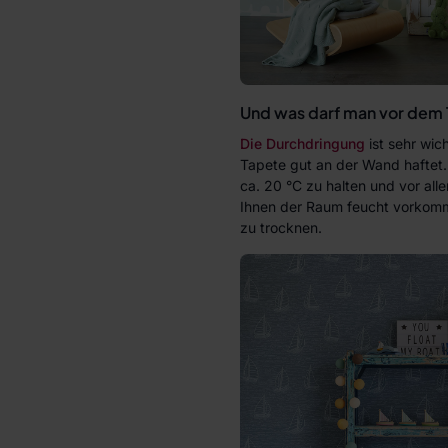
Und was darf man vor dem 
Die Durchdringung
ist sehr wich
Tapete gut an der Wand haftet.
ca. 20 °C zu halten und vor al
Ihnen der Raum feucht vorkommt
zu trocknen.