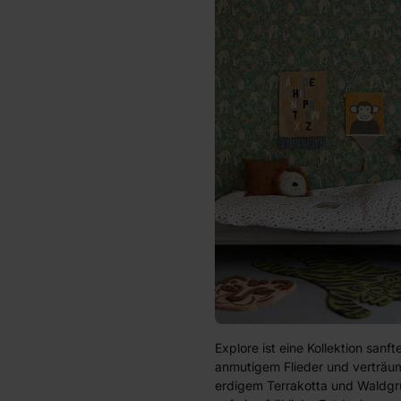
Explore ist eine Kollektion sanf
anmutigem Flieder und verträumt
erdigem Terrakotta und Waldgr