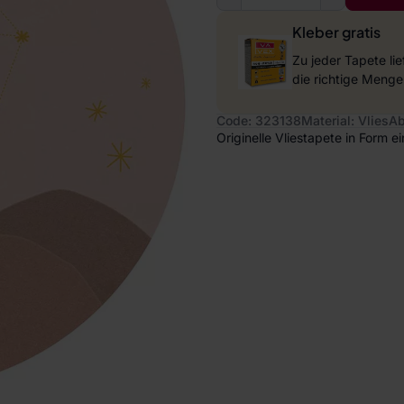
Kleber gratis
Zu jeder Tapete li
die richtige Menge
Code: 323138
Material: Vlies
Ab
Originelle Vliestapete in Form 