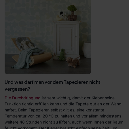
Und was darf man vor dem Tapezieren nicht
vergessen?
Die Durchdringung
ist sehr wichtig, damit der Kleber seine
Funktion richtig erfüllen kann und die Tapete gut an der Wand
haftet. Beim Tapezieren selbst gilt es, eine konstante
Temperatur von ca. 20 °C zu halten und vor allem mindestens
weitere 48 Stunden nicht zu lüften, auch wenn Ihnen der Raum
feucht vorkommt. Der Kleber braucht einfach seine Zeit, um