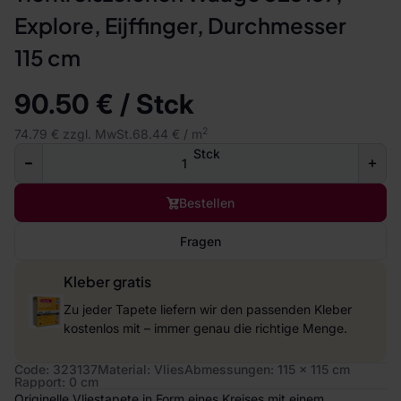
Explore, Eijffinger, Durchmesser
115 cm
90.50 € / Stck
2
74.79 € zzgl. MwSt.
68.44 € / m
Stck
Bestellen
Fragen
Kleber gratis
Zu jeder Tapete liefern wir den passenden Kleber
kostenlos mit – immer genau die richtige Menge.
Code: 323137
Material: Vlies
Abmessungen: 115 x 115 cm
Rapport: 0 cm
Originelle Vliestapete in Form eines Kreises mit einem