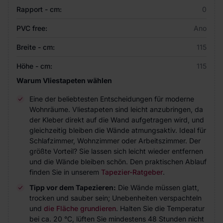
Rapport - cm:
0
PVC free:
Ano
Breite - cm:
115
Höhe - cm:
115
Warum Vliestapeten wählen
Eine der beliebtesten Entscheidungen für moderne
Wohnräume. Vliestapeten sind leicht anzubringen, da
der Kleber direkt auf die Wand aufgetragen wird, und
gleichzeitig bleiben die Wände atmungsaktiv. Ideal für
Schlafzimmer, Wohnzimmer oder Arbeitszimmer. Der
größte Vorteil? Sie lassen sich leicht wieder entfernen
und die Wände bleiben schön. Den praktischen Ablauf
finden Sie in unserem
Tapezier-Ratgeber
.
Tipp vor dem Tapezieren:
Die Wände müssen glatt,
trocken und sauber sein; Unebenheiten verspachteln
und
die Fläche grundieren
. Halten Sie die Temperatur
bei ca. 20 °C, lüften Sie mindestens 48 Stunden nicht