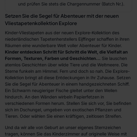
und prüfen Sie stets die Chargennummer (Batch Nr.).
Setzen Sie die Segel für Abenteuer mit der neuen
Vliestapetenkollektion Explore
Kinder-Vliestapeten aus der neuen Explore-Kollektion des
niederländischen Tapetenherstellers Eijffinger schaffen in ihren
Räumen eine wunderbare Welt voller Abenteuer für Kinder.
Kinder entdecken Schritt für Schritt die Welt, die Vielfalt an
Formen, Texturen, Farben und Geschichten...
Sie lauschen
atemlos Geschichten über wilde Tiere und die Weltmeere. Die
Sterne funkeln am Himmel. Fern und doch so nah. Die Explore-
Kollektion bringt all diese Entdeckungen in Ihr Zuhause. Setzen
Sie die Segel für Abenteuer in einem handgezeichneten Schiff.
Ein Schwarm neugieriger Fische gleitet unter den Wellen
hindurch. An den Wänden wirbeln Papierfetzen in
verschiedenen Formen herum. Stellen Sie sich vor, Sie befinden
sich im Dschungel, umgeben von exotischen Pflanzen und
Tieren. Oder wählen Sie einen kräftigen, zeitlosen Streifen.
Und da wir alle von Geburt an unser eigenes Sternzeichen
tragen, können Sie das Kinderzimmer auf originelle Weise mit