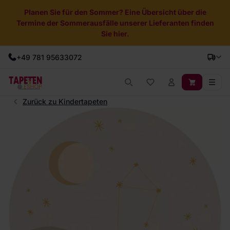
Planen Sie für den Sommer? Eine Übersicht über die
Termine der Sommerausfälle unserer Lieferanten finden
Sie hier.
+49 781 95633072
Zurück zu Kindertapeten