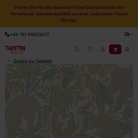
Planen Sie für den Sommer? Eine Übersicht über die
Termine der Sommerausfälle unserer Lieferanten finden
Sie hier.
+49 781 95633072
Zurück zu Tapeten