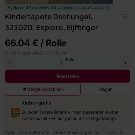
Auf Lager 3 Rolle
(Weitere Stücke können bestellt werden)
Kindertapete Dschungel,
323020, Explore, Eijffinger
66.04 € / Rolle
2
54.58 € zzgl. MwSt.
12.71 € / m
Rolle
Bestellen
Menge berechnen
Fragen
Kleber gratis
Zu jeder Tapete liefern wir den passenden Kleber
kostenlos mit – immer genau die richtige Menge.
Code: 323020
Material: Vlies
Abmessungen: 52 x 1 000 cm