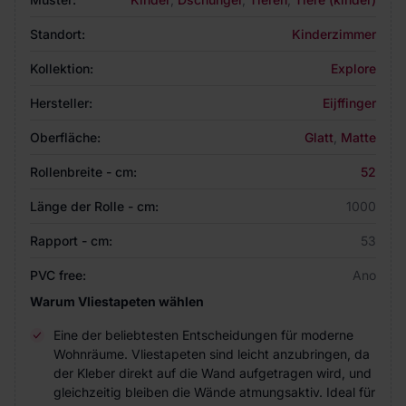
Standort:
Kinderzimmer
Kollektion:
Explore
Hersteller:
Eijffinger
Oberfläche:
Glatt
,
Matte
Rollenbreite - cm:
52
Länge der Rolle - cm:
1000
Rapport - cm:
53
PVC free:
Ano
Warum Vliestapeten wählen
Eine der beliebtesten Entscheidungen für moderne
Wohnräume. Vliestapeten sind leicht anzubringen, da
der Kleber direkt auf die Wand aufgetragen wird, und
gleichzeitig bleiben die Wände atmungsaktiv. Ideal für