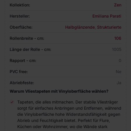
Kollektion:
Zen
Hersteller:
Emiliana Parati
Oberfläche:
Halbglänzende
,
Strukturierte
Rollenbreite - cm:
106
Länge der Rolle - cm:
1005
Rapport - cm:
0
PVC free:
Ne
Abriebfeste:
Ja
Warum Vliestapeten mit Vinyloberfläche wählen?
Tapeten, die alles mitmachen. Der stabile Vliesträger
sorgt für einfaches Anbringen und Entfernen, während
die Vinyloberfläche hohe Widerstandsfähigkeit gegen
Abrieb und Feuchtigkeit bietet. Perfekt für Flure,
Küchen oder Wohnzimmer, wo die Wände stark