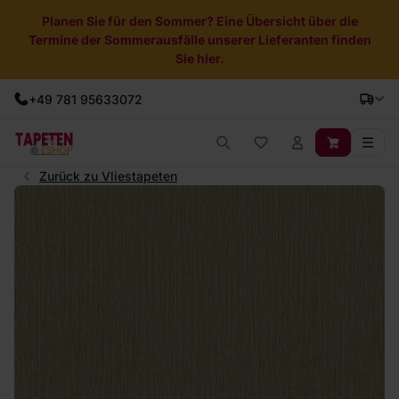
Planen Sie für den Sommer? Eine Übersicht über die
Termine der Sommerausfälle unserer Lieferanten finden
Sie hier.
+49 781 95633072
Zurück zu Vliestapeten