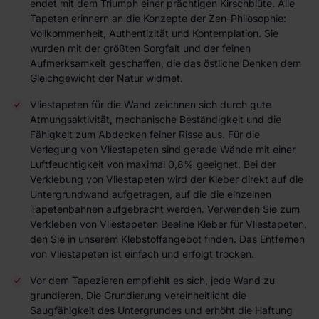
endet mit dem Triumph einer prächtigen Kirschblüte. Alle
Tapeten erinnern an die Konzepte der Zen-Philosophie:
Vollkommenheit, Authentizität und Kontemplation. Sie
wurden mit der größten Sorgfalt und der feinen
Aufmerksamkeit geschaffen, die das östliche Denken dem
Gleichgewicht der Natur widmet.
Vliestapeten für die Wand zeichnen sich durch gute
Atmungsaktivität, mechanische Beständigkeit und die
Fähigkeit zum Abdecken feiner Risse aus. Für die
Verlegung von Vliestapeten sind gerade Wände mit einer
Luftfeuchtigkeit von maximal 0,8% geeignet. Bei der
Verklebung von Vliestapeten wird der Kleber direkt auf die
Untergrundwand aufgetragen, auf die die einzelnen
Tapetenbahnen aufgebracht werden. Verwenden Sie zum
Verkleben von Vliestapeten Beeline Kleber für Vliestapeten,
den Sie in unserem Klebstoffangebot finden. Das Entfernen
von Vliestapeten ist einfach und erfolgt trocken.
Vor dem Tapezieren empfiehlt es sich, jede Wand zu
grundieren. Die Grundierung vereinheitlicht die
Saugfähigkeit des Untergrundes und erhöht die Haftung