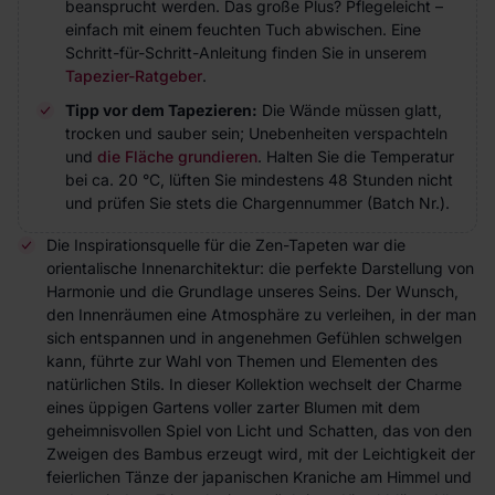
beansprucht werden. Das große Plus? Pflegeleicht –
einfach mit einem feuchten Tuch abwischen. Eine
Schritt-für-Schritt-Anleitung finden Sie in unserem
Tapezier-Ratgeber
.
Tipp vor dem Tapezieren:
Die Wände müssen glatt,
trocken und sauber sein; Unebenheiten verspachteln
und
die Fläche grundieren
. Halten Sie die Temperatur
bei ca. 20 °C, lüften Sie mindestens 48 Stunden nicht
und prüfen Sie stets die Chargennummer (Batch Nr.).
Die Inspirationsquelle für die Zen-Tapeten war die
orientalische Innenarchitektur: die perfekte Darstellung von
Harmonie und die Grundlage unseres Seins. Der Wunsch,
den Innenräumen eine Atmosphäre zu verleihen, in der man
sich entspannen und in angenehmen Gefühlen schwelgen
kann, führte zur Wahl von Themen und Elementen des
natürlichen Stils. In dieser Kollektion wechselt der Charme
eines üppigen Gartens voller zarter Blumen mit dem
geheimnisvollen Spiel von Licht und Schatten, das von den
Zweigen des Bambus erzeugt wird, mit der Leichtigkeit der
feierlichen Tänze der japanischen Kraniche am Himmel und