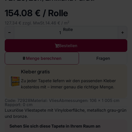
154.08 € / Rolle
2
127.34 € zzgl. MwSt.
14.46 € / m
Rolle
Bestellen
Menge berechnen
Fragen
Kleber gratis
Zu jeder Tapete liefern wir den passenden Kleber
kostenlos mit – immer genau die richtige Menge.
Code: 72928
Material: Vlies
Abmessungen: 106 x 1 005 cm
Rapport: 0 cm
Luxuriöse Vliestapete mit Vinyloberfläche, metallisch grau-grün
und bronze.
Sehen Sie sich diese Tapete in Ihrem Raum an