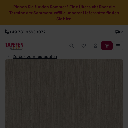
Planen Sie für den Sommer? Eine Übersicht über die
Termine der Sommerausfälle unserer Lieferanten finden
Sie hier.
+49 781 95633072
Zurück zu Vliestapeten