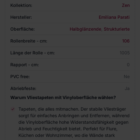
Kollektion:
Zen
Hersteller:
Emiliana Parati
Oberfläche:
Halbglänzende
,
Strukturierte
Rollenbreite - cm:
106
Länge der Rolle - cm:
1005
Rapport - cm:
0
PVC free:
Ne
Abriebfeste:
Ja
Warum Vliestapeten mit Vinyloberfläche wählen?
Tapeten, die alles mitmachen. Der stabile Vliesträger
sorgt für einfaches Anbringen und Entfernen, während
die Vinyloberfläche hohe Widerstandsfähigkeit gegen
Abrieb und Feuchtigkeit bietet. Perfekt für Flure,
Küchen oder Wohnzimmer, wo die Wände stark