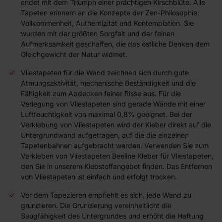
endet mit dem Triumph einer prächtigen Kirschblüte. Alle
Tapeten erinnern an die Konzepte der Zen-Philosophie:
Vollkommenheit, Authentizität und Kontemplation. Sie
wurden mit der größten Sorgfalt und der feinen
Aufmerksamkeit geschaffen, die das östliche Denken dem
Gleichgewicht der Natur widmet.
Vliestapeten für die Wand zeichnen sich durch gute
Atmungsaktivität, mechanische Beständigkeit und die
Fähigkeit zum Abdecken feiner Risse aus. Für die
Verlegung von Vliestapeten sind gerade Wände mit einer
Luftfeuchtigkeit von maximal 0,8% geeignet. Bei der
Verklebung von Vliestapeten wird der Kleber direkt auf die
Untergrundwand aufgetragen, auf die die einzelnen
Tapetenbahnen aufgebracht werden. Verwenden Sie zum
Verkleben von Vliestapeten Beeline Kleber für Vliestapeten,
den Sie in unserem Klebstoffangebot finden. Das Entfernen
von Vliestapeten ist einfach und erfolgt trocken.
Vor dem Tapezieren empfiehlt es sich, jede Wand zu
grundieren. Die Grundierung vereinheitlicht die
Saugfähigkeit des Untergrundes und erhöht die Haftung