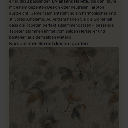
einer dazu passenden
Ergänzungstapete
, die den Raum
mit einem dezenten Design oder neutralen Farbton
ausgleicht. Gemeinsam entsteht so ein harmonisches und
stilvolles Ambiente. Außerdem haben Sie die Sicherheit,
dass die Tapeten perfekt zusammenpassen – passende
Tapeten stammen immer vom selben Hersteller und
bestehen aus demselben Material.
Kombinieren Sie mit diesen Tapeten