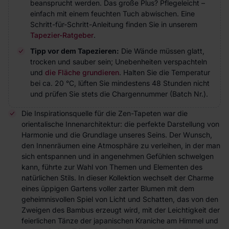
beansprucht werden. Das große Plus? Pflegeleicht –
einfach mit einem feuchten Tuch abwischen. Eine
Schritt-für-Schritt-Anleitung finden Sie in unserem
Tapezier-Ratgeber
.
Tipp vor dem Tapezieren:
Die Wände müssen glatt,
trocken und sauber sein; Unebenheiten verspachteln
und
die Fläche grundieren
. Halten Sie die Temperatur
bei ca. 20 °C, lüften Sie mindestens 48 Stunden nicht
und prüfen Sie stets die Chargennummer (Batch Nr.).
Die Inspirationsquelle für die Zen-Tapeten war die
orientalische Innenarchitektur: die perfekte Darstellung von
Harmonie und die Grundlage unseres Seins. Der Wunsch,
den Innenräumen eine Atmosphäre zu verleihen, in der man
sich entspannen und in angenehmen Gefühlen schwelgen
kann, führte zur Wahl von Themen und Elementen des
natürlichen Stils. In dieser Kollektion wechselt der Charme
eines üppigen Gartens voller zarter Blumen mit dem
geheimnisvollen Spiel von Licht und Schatten, das von den
Zweigen des Bambus erzeugt wird, mit der Leichtigkeit der
feierlichen Tänze der japanischen Kraniche am Himmel und