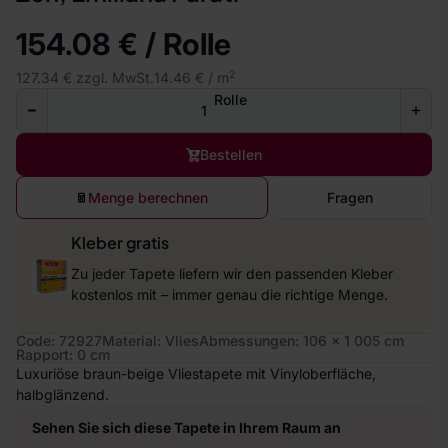
154.08 € / Rolle
2
127.34 € zzgl. MwSt.
14.46 € / m
Rolle
Bestellen
Menge berechnen
Fragen
Kleber gratis
Zu jeder Tapete liefern wir den passenden Kleber
kostenlos mit – immer genau die richtige Menge.
Code: 72927
Material: Vlies
Abmessungen: 106 x 1 005 cm
Rapport: 0 cm
Luxuriöse braun-beige Vliestapete mit Vinyloberfläche,
halbglänzend.
Sehen Sie sich diese Tapete in Ihrem Raum an