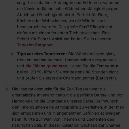
sorgt für einfaches Anbringen und Entfernen, während
die Vinyloberfläche hohe Widerstandsfähigkeit gegen
Abrieb und Feuchtigkeit bietet. Perfekt für Flure,
Küchen oder Wohnzimmer, wo die Wände stark
beansprucht werden. Das große Plus? Pflegeleicht –
einfach mit einem feuchten Tuch abwischen. Eine
Schritt-für-Schritt-Anleitung finden Sie in unserem
Tapezier-Ratgeber
.
Tipp vor dem Tapezieren:
Die Wände müssen glatt,
trocken und sauber sein; Unebenheiten verspachteln
und
die Fläche grundieren
. Halten Sie die Temperatur
bei ca. 20 °C, lüften Sie mindestens 48 Stunden nicht
und prüfen Sie stets die Chargennummer (Batch Nr.).
Die Inspirationsquelle für die Zen-Tapeten war die
orientalische Innenarchitektur: die perfekte Darstellung von
Harmonie und die Grundlage unseres Seins. Der Wunsch,
den Innenräumen eine Atmosphäre zu verleihen, in der man
sich entspannen und in angenehmen Gefühlen schwelgen
kann, führte zur Wahl von Themen und Elementen des
natürlichen Stils. In dieser Kollektion wechselt der Charme