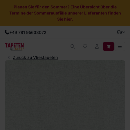
Planen Sie für den Sommer? Eine Übersicht über die
Termine der Sommerausfälle unserer Lieferanten finden
Sie hier.
+49 781 95633072
Zurück zu Vliestapeten