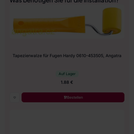
Tapezierwalze für Fugen Hardy 0610-453505, Angatra
Auf Lager
1.88 €
Bestellen