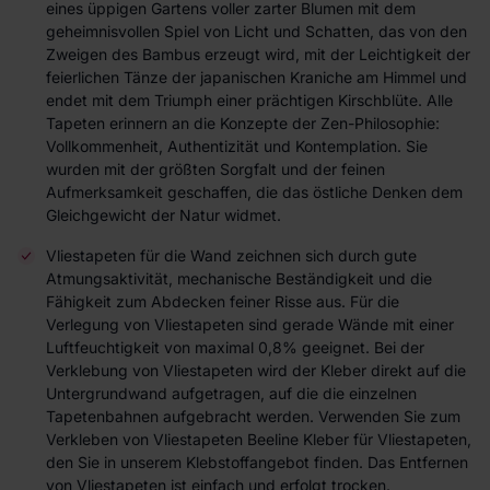
eines üppigen Gartens voller zarter Blumen mit dem
geheimnisvollen Spiel von Licht und Schatten, das von den
Zweigen des Bambus erzeugt wird, mit der Leichtigkeit der
feierlichen Tänze der japanischen Kraniche am Himmel und
endet mit dem Triumph einer prächtigen Kirschblüte. Alle
Tapeten erinnern an die Konzepte der Zen-Philosophie:
Vollkommenheit, Authentizität und Kontemplation. Sie
wurden mit der größten Sorgfalt und der feinen
Aufmerksamkeit geschaffen, die das östliche Denken dem
Gleichgewicht der Natur widmet.
Vliestapeten für die Wand zeichnen sich durch gute
Atmungsaktivität, mechanische Beständigkeit und die
Fähigkeit zum Abdecken feiner Risse aus. Für die
Verlegung von Vliestapeten sind gerade Wände mit einer
Luftfeuchtigkeit von maximal 0,8% geeignet. Bei der
Verklebung von Vliestapeten wird der Kleber direkt auf die
Untergrundwand aufgetragen, auf die die einzelnen
Tapetenbahnen aufgebracht werden. Verwenden Sie zum
Verkleben von Vliestapeten Beeline Kleber für Vliestapeten,
den Sie in unserem Klebstoffangebot finden. Das Entfernen
von Vliestapeten ist einfach und erfolgt trocken.