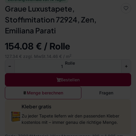
Graue Luxustapete,
Stoffimitation 72924, Zen,
Emiliana Parati
154.08 € / Rolle
2
127.34 € zzgl. MwSt.
14.46 € / m
Rolle
Bestellen
Menge berechnen
Fragen
Kleber gratis
Zu jeder Tapete liefern wir den passenden Kleber
kostenlos mit – immer genau die richtige Menge.