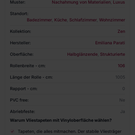
Muster:
Nachahmung von Materialien
,
Luxus
Standort:
Badezimmer
,
Küche
,
Schlafzimmer
,
Wohnzimmer
Kollektion:
Zen
Hersteller:
Emiliana Parati
Oberfläche:
Halbglänzende
,
Strukturierte
Rollenbreite - cm:
106
Länge der Rolle - cm:
1005
Rapport - cm:
0
PVC free:
Ne
Abriebfeste:
Ja
Warum Vliestapeten mit Vinyloberfläche wählen?
Tapeten, die alles mitmachen. Der stabile Vliesträger