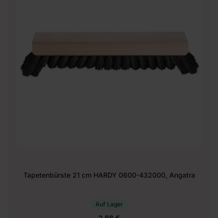
Tapetenbürste 21 cm HARDY 0600-432000, Angatra
Auf Lager
2.88 €