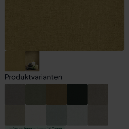
Produktvarianten
Lieferung innerhalb von 14 Tagen