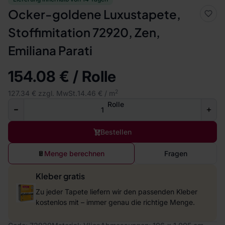
Ocker-goldene Luxustapete,
Stoffimitation 72920, Zen,
Emiliana Parati
154.08 € / Rolle
2
127.34 € zzgl. MwSt.
14.46 € / m
Rolle
Bestellen
Menge berechnen
Fragen
Kleber gratis
Zu jeder Tapete liefern wir den passenden Kleber
kostenlos mit – immer genau die richtige Menge.