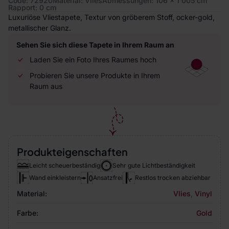
Code: 72920
Material: Vlies
Abmessungen: 106 x 1 005 cm
Rapport: 0 cm
Luxuriöse Vliestapete, Textur von gröberem Stoff, ocker-gold,
metallischer Glanz.
Sehen Sie sich diese Tapete in Ihrem Raum an
Laden Sie ein Foto Ihres Raumes hoch
Probieren Sie unsere Produkte in Ihrem
Raum aus
Produkteigenschaften
Leicht scheuerbeständig
Sehr gute Lichtbeständigkeit
Wand einkleistern
Ansatzfrei
Restlos trocken abziehbar
Material:
Vlies
,
Vinyl
Farbe:
Gold