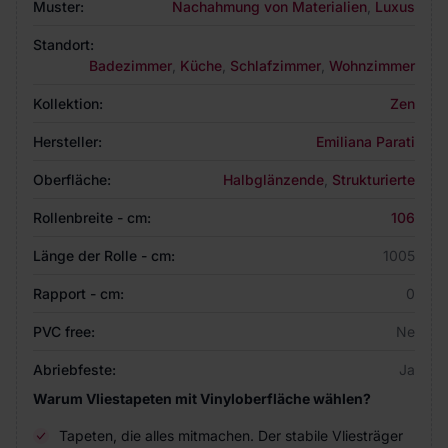
Muster:
Nachahmung von Materialien
,
Luxus
Standort:
Badezimmer
,
Küche
,
Schlafzimmer
,
Wohnzimmer
Kollektion:
Zen
Hersteller:
Emiliana Parati
Oberfläche:
Halbglänzende
,
Strukturierte
Rollenbreite - cm:
106
Länge der Rolle - cm:
1005
Rapport - cm:
0
PVC free:
Ne
Abriebfeste:
Ja
Warum Vliestapeten mit Vinyloberfläche wählen?
Tapeten, die alles mitmachen. Der stabile Vliesträger