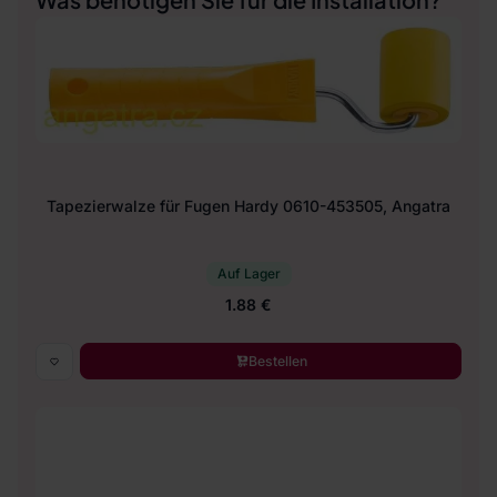
Tapezierwalze für Fugen Hardy 0610-453505, Angatra
Auf Lager
1.88 €
Bestellen