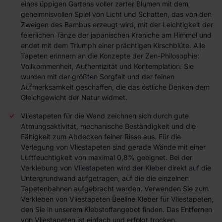
eines üppigen Gartens voller zarter Blumen mit dem
geheimnisvollen Spiel von Licht und Schatten, das von den
Zweigen des Bambus erzeugt wird, mit der Leichtigkeit der
feierlichen Tänze der japanischen Kraniche am Himmel und
endet mit dem Triumph einer prächtigen Kirschblüte. Alle
Tapeten erinnern an die Konzepte der Zen-Philosophie:
Vollkommenheit, Authentizität und Kontemplation. Sie
wurden mit der größten Sorgfalt und der feinen
Aufmerksamkeit geschaffen, die das östliche Denken dem
Gleichgewicht der Natur widmet.
Vliestapeten für die Wand zeichnen sich durch gute
Atmungsaktivität, mechanische Beständigkeit und die
Fähigkeit zum Abdecken feiner Risse aus. Für die
Verlegung von Vliestapeten sind gerade Wände mit einer
Luftfeuchtigkeit von maximal 0,8% geeignet. Bei der
Verklebung von Vliestapeten wird der Kleber direkt auf die
Untergrundwand aufgetragen, auf die die einzelnen
Tapetenbahnen aufgebracht werden. Verwenden Sie zum
Verkleben von Vliestapeten Beeline Kleber für Vliestapeten,
den Sie in unserem Klebstoffangebot finden. Das Entfernen
von Vliestapeten ist einfach und erfolgt trocken.