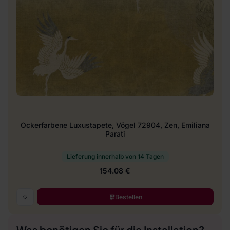
Ockerfarbene Luxustapete, Vögel 72904, Zen, Emiliana
Parati
Lieferung innerhalb von 14 Tagen
154.08 €
Bestellen
Was benötigen Sie für die Installation?