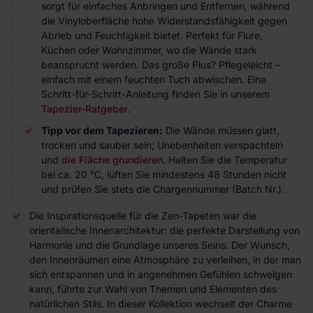
sorgt für einfaches Anbringen und Entfernen, während
die Vinyloberfläche hohe Widerstandsfähigkeit gegen
Abrieb und Feuchtigkeit bietet. Perfekt für Flure,
Küchen oder Wohnzimmer, wo die Wände stark
beansprucht werden. Das große Plus? Pflegeleicht –
einfach mit einem feuchten Tuch abwischen. Eine
Schritt-für-Schritt-Anleitung finden Sie in unserem
Tapezier-Ratgeber
.
Tipp vor dem Tapezieren:
Die Wände müssen glatt,
trocken und sauber sein; Unebenheiten verspachteln
und
die Fläche grundieren
. Halten Sie die Temperatur
bei ca. 20 °C, lüften Sie mindestens 48 Stunden nicht
und prüfen Sie stets die Chargennummer (Batch Nr.).
Die Inspirationsquelle für die Zen-Tapeten war die
orientalische Innenarchitektur: die perfekte Darstellung von
Harmonie und die Grundlage unseres Seins. Der Wunsch,
den Innenräumen eine Atmosphäre zu verleihen, in der man
sich entspannen und in angenehmen Gefühlen schwelgen
kann, führte zur Wahl von Themen und Elementen des
natürlichen Stils. In dieser Kollektion wechselt der Charme