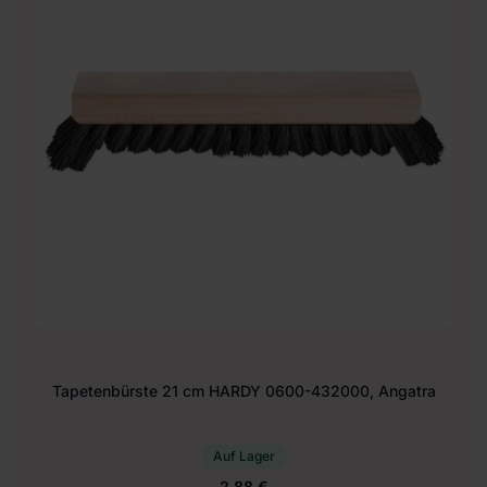
Tapetenbürste 21 cm HARDY 0600-432000, Angatra
Auf Lager
2.88 €