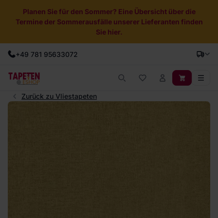
Planen Sie für den Sommer? Eine Übersicht über die
Termine der Sommerausfälle unserer Lieferanten finden
Sie hier.
+49 781 95633072
Zurück zu Vliestapeten