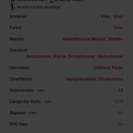
Restlos trocken abziehbar
Material:
Vlies
,
Vinyl
Farbe:
Grau
Muster:
Geometrische Muster
,
Streifen
Standort:
Badezimmer
,
Küche
,
Schlafzimmer
,
Wohnzimmer
Hersteller:
Emiliana Parati
Oberfläche:
Halbglänzende
,
Strukturierte
Rollenbreite - cm:
53
Länge der Rolle - cm:
1005
Rapport - cm:
32
PVC free:
Ne