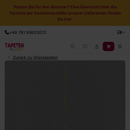
Planen Sie für den Sommer? Eine Übersicht über die
Termine der Sommerausfälle unserer Lieferanten finden
Sie hier.
+49 781 95633072
Zurück zu Vliestapeten