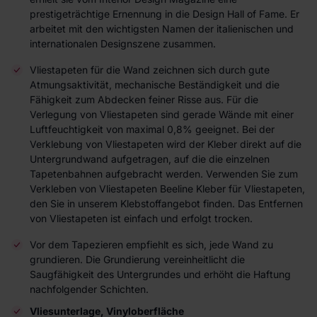
prestigeträchtige Ernennung in die Design Hall of Fame. Er
arbeitet mit den wichtigsten Namen der italienischen und
internationalen Designszene zusammen.
Vliestapeten für die Wand zeichnen sich durch gute
Atmungsaktivität, mechanische Beständigkeit und die
Fähigkeit zum Abdecken feiner Risse aus. Für die
Verlegung von Vliestapeten sind gerade Wände mit einer
Luftfeuchtigkeit von maximal 0,8% geeignet. Bei der
Verklebung von Vliestapeten wird der Kleber direkt auf die
Untergrundwand aufgetragen, auf die die einzelnen
Tapetenbahnen aufgebracht werden. Verwenden Sie zum
Verkleben von Vliestapeten Beeline Kleber für Vliestapeten,
den Sie in unserem Klebstoffangebot finden. Das Entfernen
von Vliestapeten ist einfach und erfolgt trocken.
Vor dem Tapezieren empfiehlt es sich, jede Wand zu
grundieren. Die Grundierung vereinheitlicht die
Saugfähigkeit des Untergrundes und erhöht die Haftung
nachfolgender Schichten.
Vliesunterlage, Vinyloberfläche