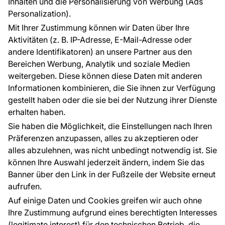
FÜR SIE
ÜBER DAS UNTERNEHMEN
Inhalten und die Personalisierung von Werbung (Ads
Blog
Über uns
Personalization).
Referenzen
Mit Ihrer Zustimmung können wir Daten über Ihre
EU-Projekte
Aktivitäten (z. B. IP-Adresse, E-Mail-Adresse oder
Ratschläge und Tipps
andere Identifikatoren) an unsere Partner aus den
FAQ
Bereichen Werbung, Analytik und soziale Medien
weitergeben. Diese können diese Daten mit anderen
Informationen kombinieren, die Sie ihnen zur Verfügung
Kontakt
gestellt haben oder die sie bei der Nutzung ihrer Dienste
Haben Sie Fragen? Wir helfen Ihnen gerne weiter
erhalten haben.
und beraten Sie persönlich.
Sie haben die Möglichkeit, die Einstellungen nach Ihren
+49 781 95633072
Präferenzen anzupassen, alles zu akzeptieren oder
alles abzulehnen, was nicht unbedingt notwendig ist. Sie
service@tapeteneshop.de
können Ihre Auswahl jederzeit ändern, indem Sie das
Banner über den Link in der Fußzeile der Website erneut
aufrufen.
Zahlungsarten:
Auf einige Daten und Cookies greifen wir auch ohne
Die Zahlungen werden geleistet von:
Ihre Zustimmung aufgrund eines berechtigten Interesses
(legitimate interest) für den technischen Betrieb, die