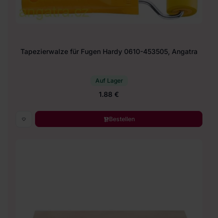
Tapezierwalze für Fugen Hardy 0610-453505, Angatra
Auf Lager
1.88 €
Bestellen