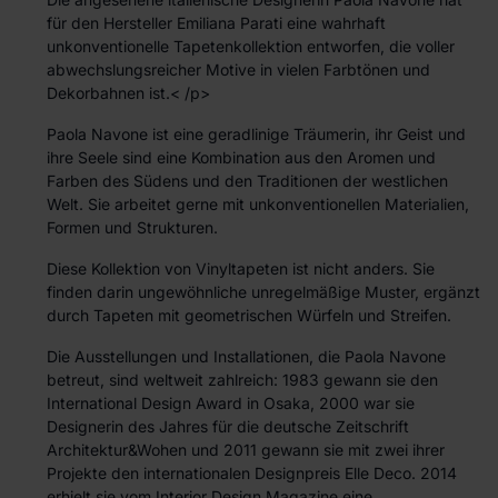
für den Hersteller Emiliana Parati eine wahrhaft
unkonventionelle Tapetenkollektion entworfen, die voller
abwechslungsreicher Motive in vielen Farbtönen und
Dekorbahnen ist.< /p>
Paola Navone ist eine geradlinige Träumerin, ihr Geist und
ihre Seele sind eine Kombination aus den Aromen und
Farben des Südens und den Traditionen der westlichen
Welt. Sie arbeitet gerne mit unkonventionellen Materialien,
Formen und Strukturen.
Diese Kollektion von Vinyltapeten ist nicht anders. Sie
finden darin ungewöhnliche unregelmäßige Muster, ergänzt
durch Tapeten mit geometrischen Würfeln und Streifen.
Die Ausstellungen und Installationen, die Paola Navone
betreut, sind weltweit zahlreich: 1983 gewann sie den
International Design Award in Osaka, 2000 war sie
Designerin des Jahres für die deutsche Zeitschrift
Architektur&Wohen und 2011 gewann sie mit zwei ihrer
Projekte den internationalen Designpreis Elle Deco. 2014
erhielt sie vom Interior Design Magazine eine