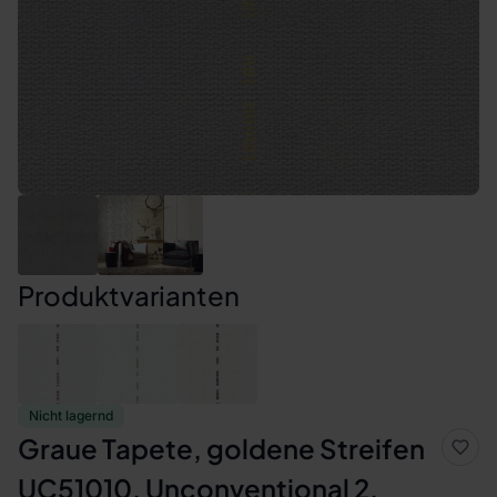
Produktvarianten
Nicht lagernd
Graue Tapete, goldene Streifen
UC51010, Unconventional 2,