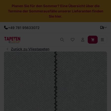
Planen Sie für den Sommer? Eine Übersicht über die
Termine der Sommerausfälle unserer Lieferanten finden
Sie hier.
+49 781 95633072
Zurück zu Vliestapeten