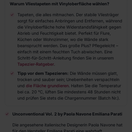
Warum Vliestapeten mit Vinyloberfläche wählen?
Tapeten, die alles mitmachen. Der stabile Vliesträger
sorgt für einfaches Anbringen und Entfernen, während
die Vinyloberfläche hohe Widerstandsfähigkeit gegen
Abrieb und Feuchtigkeit bietet. Perfekt für Flure,
Küchen oder Wohnzimmer, wo die Wände stark
beansprucht werden. Das große Plus? Pflegeleicht –
einfach mit einem feuchten Tuch abwischen. Eine
Schritt-für-Schritt-Anleitung finden Sie in unserem
Tapezier-Ratgeber
.
Tipp vor dem Tapezieren:
Die Wände müssen glatt,
trocken und sauber sein; Unebenheiten verspachteln
und
die Fläche grundieren
. Halten Sie die Temperatur
bei ca. 20 °C, lüften Sie mindestens 48 Stunden nicht
und prüfen Sie stets die Chargennummer (Batch Nr.).
Unconventional Vol. 2 by Paola Navone Emiliana Parati
Die angesehene italienische Designerin Paola Navone hat
für den Hersteller Emiliana Parati eine wahrhaft