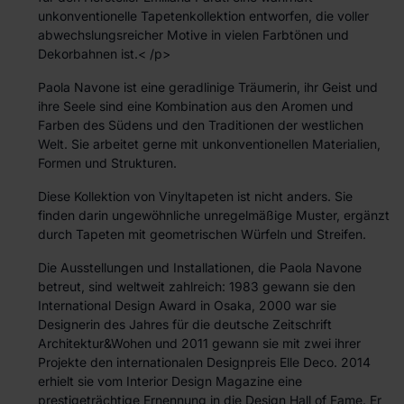
unkonventionelle Tapetenkollektion entworfen, die voller
abwechslungsreicher Motive in vielen Farbtönen und
Dekorbahnen ist.< /p>
Paola Navone ist eine geradlinige Träumerin, ihr Geist und
ihre Seele sind eine Kombination aus den Aromen und
Farben des Südens und den Traditionen der westlichen
Welt. Sie arbeitet gerne mit unkonventionellen Materialien,
Formen und Strukturen.
Diese Kollektion von Vinyltapeten ist nicht anders. Sie
finden darin ungewöhnliche unregelmäßige Muster, ergänzt
durch Tapeten mit geometrischen Würfeln und Streifen.
Die Ausstellungen und Installationen, die Paola Navone
betreut, sind weltweit zahlreich: 1983 gewann sie den
International Design Award in Osaka, 2000 war sie
Designerin des Jahres für die deutsche Zeitschrift
Architektur&Wohen und 2011 gewann sie mit zwei ihrer
Projekte den internationalen Designpreis Elle Deco. 2014
erhielt sie vom Interior Design Magazine eine
prestigeträchtige Ernennung in die Design Hall of Fame. Er