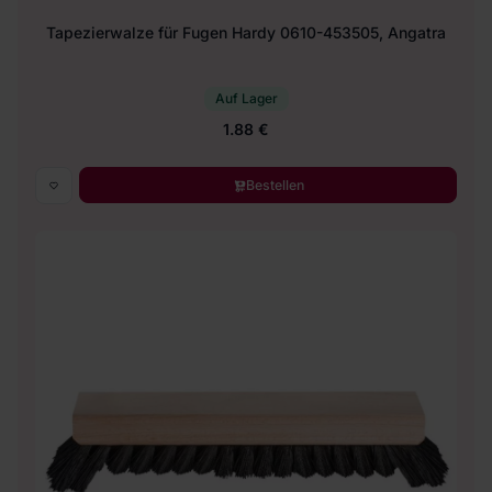
Tapezierwalze für Fugen Hardy 0610-453505, Angatra
Auf Lager
1.88 €
Bestellen