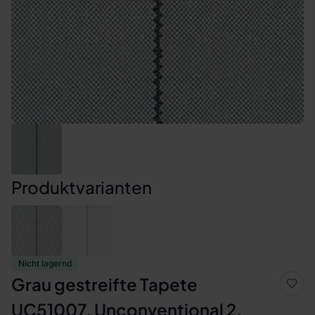
Produktvarianten
Nicht lagernd
Grau gestreifte Tapete
UC51007, Unconventional 2,