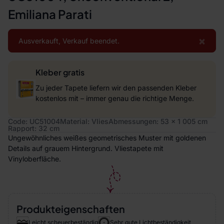
Emiliana Parati
×
Ausverkauft, Verkauf beendet.
Kleber gratis
Zu jeder Tapete liefern wir den passenden Kleber
kostenlos mit – immer genau die richtige Menge.
Code: UC51004
Material: Vlies
Abmessungen: 53 x 1 005 cm
Rapport: 32 cm
Ungewöhnliches weißes geometrisches Muster mit goldenen
Details auf grauem Hintergrund. Vliestapete mit
Vinyloberfläche.
Produkteigenschaften
Leicht scheuerbeständig
Sehr gute Lichtbeständigkeit