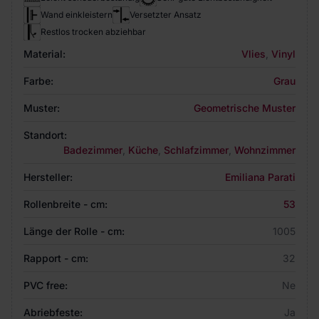
Wand einkleistern
Versetzter Ansatz
Restlos trocken abziehbar
Material:
Vlies
,
Vinyl
Farbe:
Grau
Muster:
Geometrische Muster
Standort:
Badezimmer
,
Küche
,
Schlafzimmer
,
Wohnzimmer
Hersteller:
Emiliana Parati
Rollenbreite - cm:
53
Länge der Rolle - cm:
1005
Rapport - cm:
32
PVC free:
Ne
Abriebfeste:
Ja