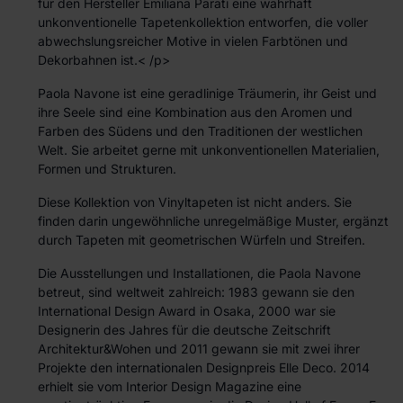
für den Hersteller Emiliana Parati eine wahrhaft
unkonventionelle Tapetenkollektion entworfen, die voller
abwechslungsreicher Motive in vielen Farbtönen und
Dekorbahnen ist.< /p>
Paola Navone ist eine geradlinige Träumerin, ihr Geist und
ihre Seele sind eine Kombination aus den Aromen und
Farben des Südens und den Traditionen der westlichen
Welt. Sie arbeitet gerne mit unkonventionellen Materialien,
Formen und Strukturen.
Diese Kollektion von Vinyltapeten ist nicht anders. Sie
finden darin ungewöhnliche unregelmäßige Muster, ergänzt
durch Tapeten mit geometrischen Würfeln und Streifen.
Die Ausstellungen und Installationen, die Paola Navone
betreut, sind weltweit zahlreich: 1983 gewann sie den
International Design Award in Osaka, 2000 war sie
Designerin des Jahres für die deutsche Zeitschrift
Architektur&Wohen und 2011 gewann sie mit zwei ihrer
Projekte den internationalen Designpreis Elle Deco. 2014
erhielt sie vom Interior Design Magazine eine