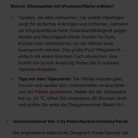
Warum Vliestapeten mit Vinyloberfläche wählen?
Tapeten, die alles mitmachen. Der stabile Vliesträger
sorgt für einfaches Anbringen und Entfernen, während
die Vinyloberfläche hohe Widerstandsfähigkeit gegen
Abrieb und Feuchtigkeit bietet. Perfekt für Flure,
Küchen oder Wohnzimmer, wo die Wände stark
beansprucht werden. Das große Plus? Pflegeleicht –
einfach mit einem feuchten Tuch abwischen. Eine
Schritt-für-Schritt-Anleitung finden Sie in unserem
Tapezier-Ratgeber
.
Tipp vor dem Tapezieren:
Die Wände müssen glatt,
trocken und sauber sein; Unebenheiten verspachteln
und
die Fläche grundieren
. Halten Sie die Temperatur
bei ca. 20 °C, lüften Sie mindestens 48 Stunden nicht
und prüfen Sie stets die Chargennummer (Batch Nr.).
Unconventional Vol. 2 by Paola Navone Emiliana Parati
Die angesehene italienische Designerin Paola Navone hat