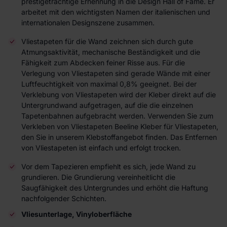
prestigeträchtige Ernennung in die Design Hall of Fame. Er
arbeitet mit den wichtigsten Namen der italienischen und
internationalen Designszene zusammen.
Vliestapeten für die Wand zeichnen sich durch gute
Atmungsaktivität, mechanische Beständigkeit und die
Fähigkeit zum Abdecken feiner Risse aus. Für die
Verlegung von Vliestapeten sind gerade Wände mit einer
Luftfeuchtigkeit von maximal 0,8% geeignet. Bei der
Verklebung von Vliestapeten wird der Kleber direkt auf die
Untergrundwand aufgetragen, auf die die einzelnen
Tapetenbahnen aufgebracht werden. Verwenden Sie zum
Verkleben von Vliestapeten Beeline Kleber für Vliestapeten,
den Sie in unserem Klebstoffangebot finden. Das Entfernen
von Vliestapeten ist einfach und erfolgt trocken.
Vor dem Tapezieren empfiehlt es sich, jede Wand zu
grundieren. Die Grundierung vereinheitlicht die
Saugfähigkeit des Untergrundes und erhöht die Haftung
nachfolgender Schichten.
Vliesunterlage, Vinyloberfläche