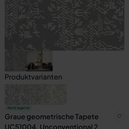
Produktvarianten
Nicht lagernd
Graue geometrische Tapete
UC51004, Unconventional 2,