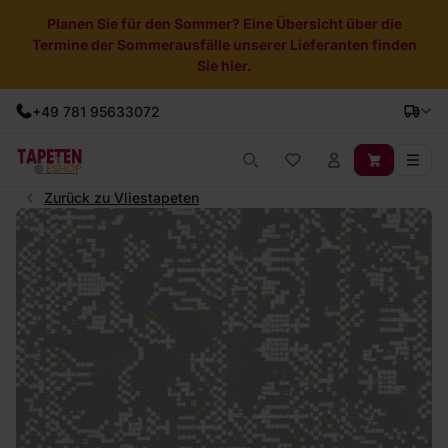
Planen Sie für den Sommer? Eine Übersicht über die
Termine der Sommerausfälle unserer Lieferanten finden
Sie hier.
+49 781 95633072
Zurück zu Vliestapeten