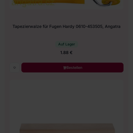
Tapezierwalze für Fugen Hardy 0610-453505, Angatra
Auf Lager
1.88 €
Bestellen