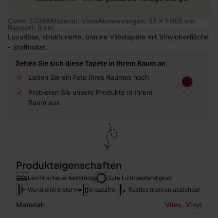
Code: 33966
Material: Vlies
Abmessungen: 53 x 1 005 cm
Rapport: 0 cm
Luxuriöse, strukturierte, braune Vliestapete mit Vinyloberfläche
- Stoffimitat.
Sehen Sie sich diese Tapete in Ihrem Raum an
Laden Sie ein Foto Ihres Raumes hoch
Probieren Sie unsere Produkte in Ihrem
Raum aus
Produkteigenschaften
Leicht scheuerbeständig
Gute Lichtbeständigkeit
Wand einkleistern
Ansatzfrei
Restlos trocken abziehbar
Material:
Vlies
,
Vinyl