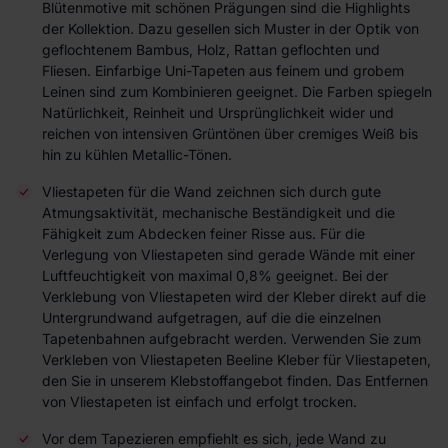
Blütenmotive mit schönen Prägungen sind die Highlights
der Kollektion. Dazu gesellen sich Muster in der Optik von
geflochtenem Bambus, Holz, Rattan geflochten und
Fliesen. Einfarbige Uni-Tapeten aus feinem und grobem
Leinen sind zum Kombinieren geeignet. Die Farben spiegeln
Natürlichkeit, Reinheit und Ursprünglichkeit wider und
reichen von intensiven Grüntönen über cremiges Weiß bis
hin zu kühlen Metallic-Tönen.
Vliestapeten für die Wand zeichnen sich durch gute
Atmungsaktivität, mechanische Beständigkeit und die
Fähigkeit zum Abdecken feiner Risse aus. Für die
Verlegung von Vliestapeten sind gerade Wände mit einer
Luftfeuchtigkeit von maximal 0,8% geeignet. Bei der
Verklebung von Vliestapeten wird der Kleber direkt auf die
Untergrundwand aufgetragen, auf die die einzelnen
Tapetenbahnen aufgebracht werden. Verwenden Sie zum
Verkleben von Vliestapeten Beeline Kleber für Vliestapeten,
den Sie in unserem Klebstoffangebot finden. Das Entfernen
von Vliestapeten ist einfach und erfolgt trocken.
Vor dem Tapezieren empfiehlt es sich, jede Wand zu