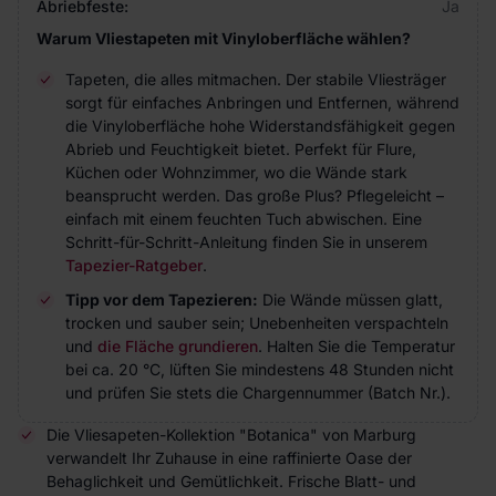
Abriebfeste:
Ja
Warum Vliestapeten mit Vinyloberfläche wählen?
Tapeten, die alles mitmachen. Der stabile Vliesträger
sorgt für einfaches Anbringen und Entfernen, während
die Vinyloberfläche hohe Widerstandsfähigkeit gegen
Abrieb und Feuchtigkeit bietet. Perfekt für Flure,
Küchen oder Wohnzimmer, wo die Wände stark
beansprucht werden. Das große Plus? Pflegeleicht –
einfach mit einem feuchten Tuch abwischen. Eine
Schritt-für-Schritt-Anleitung finden Sie in unserem
Tapezier-Ratgeber
.
Tipp vor dem Tapezieren:
Die Wände müssen glatt,
trocken und sauber sein; Unebenheiten verspachteln
und
die Fläche grundieren
. Halten Sie die Temperatur
bei ca. 20 °C, lüften Sie mindestens 48 Stunden nicht
und prüfen Sie stets die Chargennummer (Batch Nr.).
Die Vliesapeten-Kollektion "Botanica" von Marburg
verwandelt Ihr Zuhause in eine raffinierte Oase der
Behaglichkeit und Gemütlichkeit. Frische Blatt- und