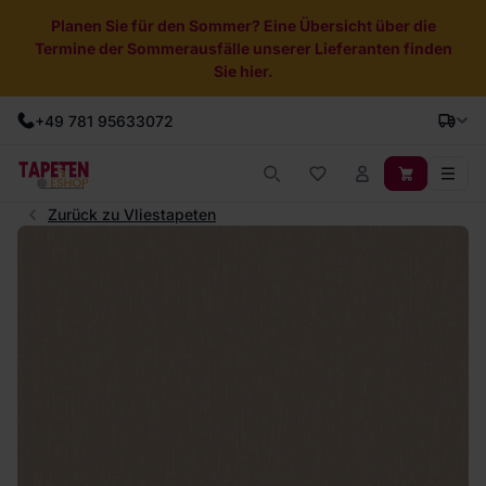
Planen Sie für den Sommer? Eine Übersicht über die
Termine der Sommerausfälle unserer Lieferanten finden
Sie hier.
+49 781 95633072
Zurück zu Vliestapeten