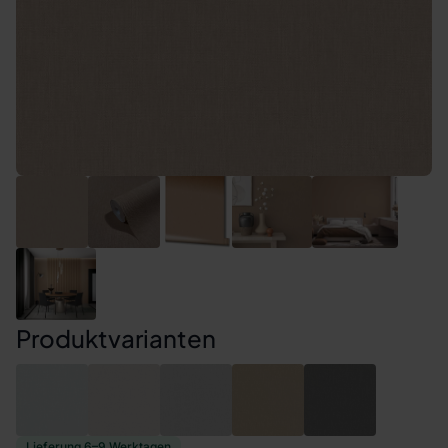
Produktvarianten
Lieferung 6–9 Werktagen