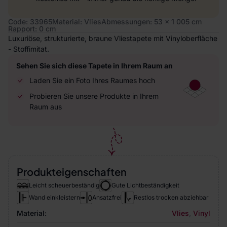
Code: 33965
Material: Vlies
Abmessungen: 53 x 1 005 cm
Rapport: 0 cm
Luxuriöse, strukturierte, braune Vliestapete mit Vinyloberfläche
- Stoffimitat.
Sehen Sie sich diese Tapete in Ihrem Raum an
Laden Sie ein Foto Ihres Raumes hoch
Probieren Sie unsere Produkte in Ihrem
Raum aus
Produkteigenschaften
Leicht scheuerbeständig
Gute Lichtbeständigkeit
Wand einkleistern
Ansatzfrei
Restlos trocken abziehbar
Material:
Vlies
,
Vinyl