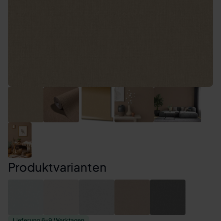
Produktvarianten
Lieferung 6–9 Werktagen