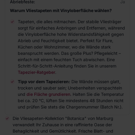
Abriebfeste:
Ja
Warum Vliestapeten mit Vinyloberfläche wählen?
Tapeten, die alles mitmachen. Der stabile Vliesträger
sorgt für einfaches Anbringen und Entfernen, während
die Vinyloberfläche hohe Widerstandsfähigkeit gegen
Abrieb und Feuchtigkeit bietet. Perfekt für Flure,
Küchen oder Wohnzimmer, wo die Wände stark
beansprucht werden. Das große Plus? Pflegeleicht –
einfach mit einem feuchten Tuch abwischen. Eine
Schritt-für-Schritt-Anleitung finden Sie in unserem
Tapezier-Ratgeber
.
Tipp vor dem Tapezieren:
Die Wände müssen glatt,
trocken und sauber sein; Unebenheiten verspachteln
und
die Fläche grundieren
. Halten Sie die Temperatur
bei ca. 20 °C, lüften Sie mindestens 48 Stunden nicht
und prüfen Sie stets die Chargennummer (Batch Nr.).
Die Vliesapeten-Kollektion "Botanica" von Marburg
verwandelt Ihr Zuhause in eine raffinierte Oase der
Behaglichkeit und Gemütlichkeit. Frische Blatt- und