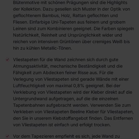
Blütenmotive mit schönen Prägungen sind die Highlights
der Kollektion. Dazu gesellen sich Muster in der Optik von
geflochtenem Bambus, Holz, Rattan geflochten und
Fliesen. Einfarbige Uni-Tapeten aus feinem und grobem
Leinen sind zum Kombinieren geeignet. Die Farben spiegeln
Natürlichkeit, Reinheit und Ursprünglichkeit wider und
reichen von intensiven Grüntönen über cremiges Weiß bis
hin zu kühlen Metallic-Tönen.
Vliestapeten für die Wand zeichnen sich durch gute
Atmungsaktivität, mechanische Beständigkeit und die
Fähigkeit zum Abdecken feiner Risse aus. Für die
Verlegung von Vliestapeten sind gerade Wände mit einer
Luftfeuchtigkeit von maximal 0,8% geeignet. Bei der
Verklebung von Vliestapeten wird der Kleber direkt auf die
Untergrundwand aufgetragen, auf die die einzelnen
Tapetenbahnen aufgebracht werden. Verwenden Sie zum
Verkleben von Vliestapeten Beeline Kleber für Vliestapeten,
den Sie in unserem Klebstoffangebot finden. Das Entfernen
von Vliestapeten ist einfach und erfolgt trocken.
Vor dem Tapezieren empfiehlt es sich, jede Wand zu