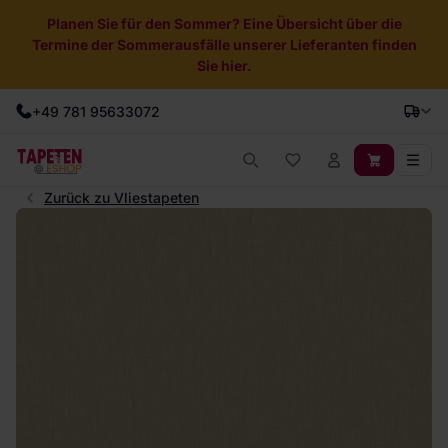
Planen Sie für den Sommer? Eine Übersicht über die
Termine der Sommerausfälle unserer Lieferanten finden
Sie hier.
+49 781 95633072
Zurück zu Vliestapeten