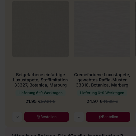
Beigefarbene einfarbige
Cremefarbene Luxustapete,
Luxustapete, Stoffimitation
gewebtes Raffia-Muster
33327, Botanica, Marburg
33318, Botanica, Marburg
Lieferung 6–9 Werktagen
Lieferung 6–9 Werktagen
21.95 €
37.21 €
24.97 €
41.62 €
Bestellen
Bestellen