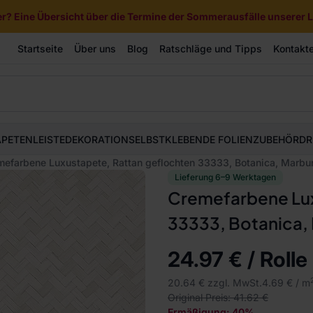
? Eine Übersicht über die Termine der Sommerausfälle unserer Li
Startseite
Über uns
Blog
Ratschläge und Tipps
Kontakt
APETEN
LEISTE
DEKORATION
SELBSTKLEBENDE FOLIEN
ZUBEHÖR
DR
mefarbene Luxustapete, Rattan geflochten 33333, Botanica, Marbu
Lieferung 6–9 Werktagen
Cremefarbene Lux
33333, Botanica,
24.97 € / Rolle
20.64 € zzgl. MwSt.
4.69 € / m
Original Preis: 41.62 €
Ermäßigung: 40%