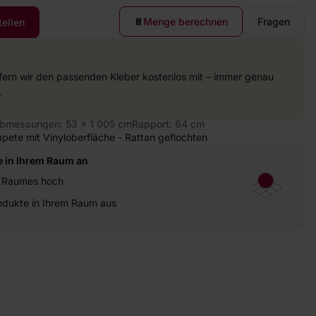
Menge berechnen
Fragen
tellen
efern wir den passenden Kleber kostenlos mit – immer genau
.
bmessungen: 53 x 1 005 cm
Rapport: 64 cm
pete mit Vinyloberfläche - Rattan geflochten
e in Ihrem Raum an
es Raumes hoch
rodukte in Ihrem Raum aus