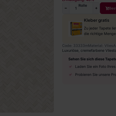
Rolle
Bes
Kleber gratis
Zu jeder Tapete li
die richtige Menge
Code: 33333m
Material: Vlies
A
Luxuriöse, cremefarbene Vliesta
Sehen Sie sich diese Tapet
Laden Sie ein Foto Ihr
Probieren Sie unsere P