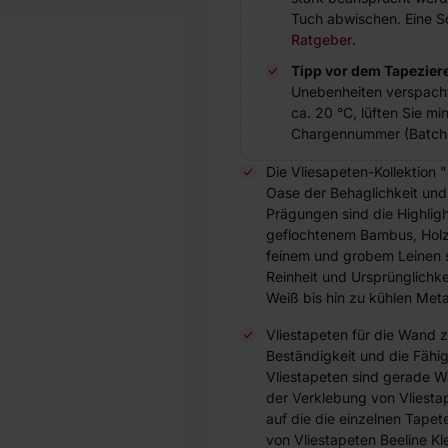
Tuch abwischen. Eine Sc
Ratgeber
.
Tipp vor dem Tapezier
Unebenheiten verspach
ca. 20 °C, lüften Sie m
Chargennummer (Batch 
Die Vliesapeten-Kollektion 
Oase der Behaglichkeit und 
Prägungen sind die Highligh
geflochtenem Bambus, Holz,
feinem und grobem Leinen s
Reinheit und Ursprünglichk
Weiß bis hin zu kühlen Meta
Vliestapeten für die Wand 
Beständigkeit und die Fähi
Vliestapeten sind gerade W
der Verklebung von Vliesta
auf die die einzelnen Tap
von Vliestapeten Beeline Kl