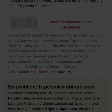
Saugfähigkeit des Untergrundes und erhöht die Haftung
nachfolgender Schichten.
Identifikationsdaten des
Herstellers
Ein deutscher Gigant mit einer über 170-jährigen Tradition,
der zu den weltweit renommiertesten Tapetenherstellern
zählt. Marburg ist bekannt für seine Präzision, innovative
Technologien und ein breites Sortiment an Kollektionen –
von modernen geometrischen Mustern bis hin zu
klassischen Dekoren. Das Unternehmen steht für
deutsche Qualität und weltklasse Design.
Alle Tapeten des Herstellers Marburg
Empfohlene Tapetenkombinationen
Besonders wirkungsvoll ist die Kombination aus einer
Haupttapete
, die mit einem auffälligen Muster oder einer
kräftigen Farbe die Aufmerksamkeit auf sich zieht, und
einer dazu passenden
Ergänzungstapete
, die den Raum