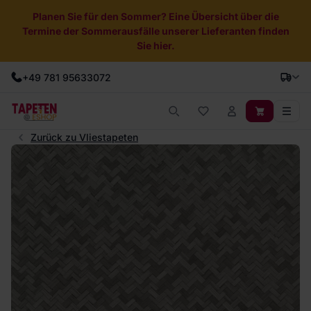
Planen Sie für den Sommer? Eine Übersicht über die
Termine der Sommerausfälle unserer Lieferanten finden
Sie hier.
+49 781 95633072
Zurück zu Vliestapeten