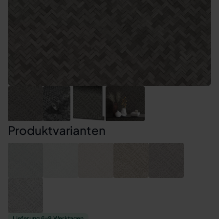
Produktvarianten
Lieferung 6–9 Werktagen