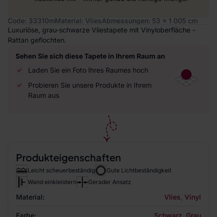
Code: 33310m
Material: Vlies
Abmessungen: 53 x 1 005 cm
Luxuriöse, grau-schwarze Vliestapete mit Vinyloberfläche -
Rattan geflochten.
Sehen Sie sich diese Tapete in Ihrem Raum an
Laden Sie ein Foto Ihres Raumes hoch
Probieren Sie unsere Produkte in Ihrem
Raum aus
Produkteigenschaften
Leicht scheuerbeständig
Gute Lichtbeständigkeit
Wand einkleistern
Gerader Ansatz
Material:
Vlies
,
Vinyl
Farbe:
Schwarz
,
Grau