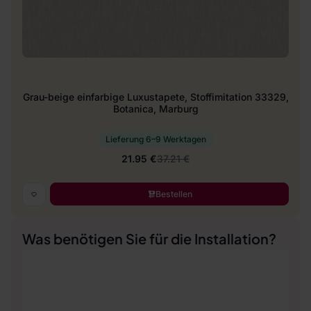
Grau-beige einfarbige Luxustapete, Stoffimitation 33329,
Botanica, Marburg
Lieferung 6–9 Werktagen
21.95 €
37.21 €
Bestellen
Was benötigen Sie für die Installation?