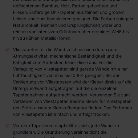
geflochtenem Bambus, Holz, Rattan geflochten und
Fliesen. Einfarbige Uni-Tapeten aus feinem und grobem
Leinen sind zum Kombinieren geeignet. Die Farben spiegeln
Natürlichkeit, Reinheit und Ursprünglichkeit wider und
reichen von intensiven Grüntönen über cremiges Weiß bis
hin zu kühlen Metallic-Tönen.
Vliestapeten für die Wand zeichnen sich durch gute
Atmungsaktivität, mechanische Beständigkeit und die
Fähigkeit zum Abdecken feiner Risse aus. Für die
Verlegung von Vliestapeten sind gerade Wände mit einer
Luftfeuchtigkeit von maximal 0,8% geeignet. Bei der
Verklebung von Vliestapeten wird der Kleber direkt auf die
Untergrundwand aufgetragen, auf die die einzelnen
Tapetenbahnen aufgebracht werden. Verwenden Sie zum
Verkleben von Vliestapeten Beeline Kleber für Vliestapeten,
den Sie in unserem Klebstoffangebot finden. Das Entfernen
von Vliestapeten ist einfach und erfolgt trocken.
Vor dem Tapezieren empfiehlt es sich, jede Wand zu
grundieren. Die Grundierung vereinheitlicht die