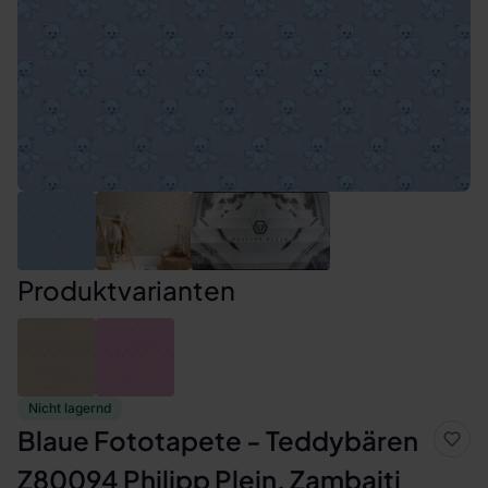
Produktvarianten
Nicht lagernd
Blaue Fototapete - Teddybären
Z80094 Philipp Plein, Zambaiti