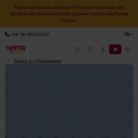
Planen Sie für den Sommer? Eine Übersicht über die
Termine der Sommerausfälle unserer Lieferanten finden
Sie hier.
+49 781 95633072
Zurück zu Vliestapeten