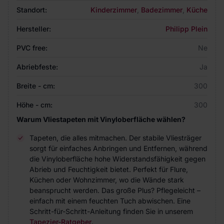
Standort:
Kinderzimmer
,
Badezimmer
,
Küche
Hersteller:
Philipp Plein
PVC free:
Ne
Abriebfeste:
Ja
Breite - cm:
300
Höhe - cm:
300
Warum Vliestapeten mit Vinyloberfläche wählen?
Tapeten, die alles mitmachen. Der stabile Vliesträger
sorgt für einfaches Anbringen und Entfernen, während
die Vinyloberfläche hohe Widerstandsfähigkeit gegen
Abrieb und Feuchtigkeit bietet. Perfekt für Flure,
Küchen oder Wohnzimmer, wo die Wände stark
beansprucht werden. Das große Plus? Pflegeleicht –
einfach mit einem feuchten Tuch abwischen. Eine
Schritt-für-Schritt-Anleitung finden Sie in unserem
Tapezier-Ratgeber
.