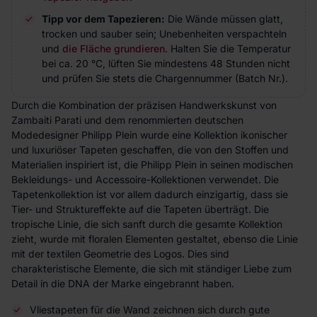
Tipp vor dem Tapezieren:
Die Wände müssen glatt,
trocken und sauber sein; Unebenheiten verspachteln
und
die Fläche grundieren
. Halten Sie die Temperatur
bei ca. 20 °C, lüften Sie mindestens 48 Stunden nicht
und prüfen Sie stets die Chargennummer (Batch Nr.).
Durch die Kombination der präzisen Handwerkskunst von
Zambaiti Parati und dem renommierten deutschen
Modedesigner Philipp Plein wurde eine Kollektion ikonischer
und luxuriöser Tapeten geschaffen, die von den Stoffen und
Materialien inspiriert ist, die Philipp Plein in seinen modischen
Bekleidungs- und Accessoire-Kollektionen verwendet. Die
Tapetenkollektion ist vor allem dadurch einzigartig, dass sie
Tier- und Struktureffekte auf die Tapeten überträgt. Die
tropische Linie, die sich sanft durch die gesamte Kollektion
zieht, wurde mit floralen Elementen gestaltet, ebenso die Linie
mit der textilen Geometrie des Logos. Dies sind
charakteristische Elemente, die sich mit ständiger Liebe zum
Detail in die DNA der Marke eingebrannt haben.
Vliestapeten für die Wand zeichnen sich durch gute