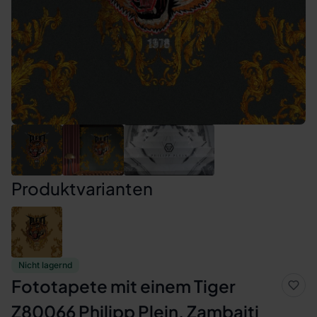
Produktvarianten
Nicht lagernd
Fototapete mit einem Tiger
Z80066 Philipp Plein, Zambaiti