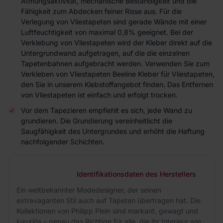
Atmungsaktivität, mechanische Beständigkeit und die
Fähigkeit zum Abdecken feiner Risse aus. Für die
Verlegung von Vliestapeten sind gerade Wände mit einer
Luftfeuchtigkeit von maximal 0,8% geeignet. Bei der
Verklebung von Vliestapeten wird der Kleber direkt auf die
Untergrundwand aufgetragen, auf die die einzelnen
Tapetenbahnen aufgebracht werden. Verwenden Sie zum
Verkleben von Vliestapeten Beeline Kleber für Vliestapeten,
den Sie in unserem Klebstoffangebot finden. Das Entfernen
von Vliestapeten ist einfach und erfolgt trocken.
Vor dem Tapezieren empfiehlt es sich, jede Wand zu
grundieren. Die Grundierung vereinheitlicht die
Saugfähigkeit des Untergrundes und erhöht die Haftung
nachfolgender Schichten.
Identifikationsdaten des Herstellers
Ein weltbekannter Modedesigner, der seinen
extravaganten Stil auch auf Tapeten übertragen hat. Die
Kollektionen von Philipp Plein sind markant, gewagt und
luxuriös – genau das Richtige für alle, die ihr Interieur wie