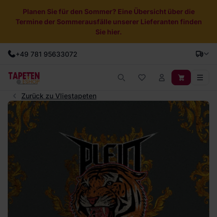
Planen Sie für den Sommer? Eine Übersicht über die
Termine der Sommerausfälle unserer Lieferanten finden
Sie hier.
+49 781 95633072
Zurück zu Vliestapeten