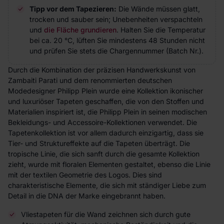
Tipp vor dem Tapezieren:
Die Wände müssen glatt,
trocken und sauber sein; Unebenheiten verspachteln
und
die Fläche grundieren
. Halten Sie die Temperatur
bei ca. 20 °C, lüften Sie mindestens 48 Stunden nicht
und prüfen Sie stets die Chargennummer (Batch Nr.).
Durch die Kombination der präzisen Handwerkskunst von
Zambaiti Parati und dem renommierten deutschen
Modedesigner Philipp Plein wurde eine Kollektion ikonischer
und luxuriöser Tapeten geschaffen, die von den Stoffen und
Materialien inspiriert ist, die Philipp Plein in seinen modischen
Bekleidungs- und Accessoire-Kollektionen verwendet. Die
Tapetenkollektion ist vor allem dadurch einzigartig, dass sie
Tier- und Struktureffekte auf die Tapeten überträgt. Die
tropische Linie, die sich sanft durch die gesamte Kollektion
zieht, wurde mit floralen Elementen gestaltet, ebenso die Linie
mit der textilen Geometrie des Logos. Dies sind
charakteristische Elemente, die sich mit ständiger Liebe zum
Detail in die DNA der Marke eingebrannt haben.
Vliestapeten für die Wand zeichnen sich durch gute