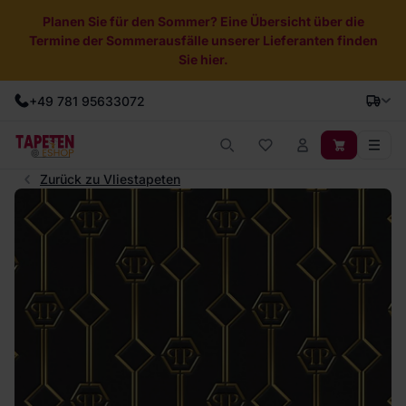
Planen Sie für den Sommer? Eine Übersicht über die
Termine der Sommerausfälle unserer Lieferanten finden
Sie hier.
+49 781 95633072
Zurück zu Vliestapeten