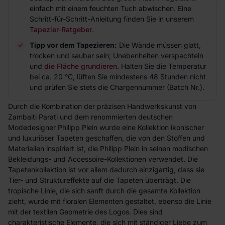
einfach mit einem feuchten Tuch abwischen. Eine
Schritt-für-Schritt-Anleitung finden Sie in unserem
Tapezier-Ratgeber
.
Tipp vor dem Tapezieren:
Die Wände müssen glatt,
trocken und sauber sein; Unebenheiten verspachteln
und
die Fläche grundieren
. Halten Sie die Temperatur
bei ca. 20 °C, lüften Sie mindestens 48 Stunden nicht
und prüfen Sie stets die Chargennummer (Batch Nr.).
Durch die Kombination der präzisen Handwerkskunst von
Zambaiti Parati und dem renommierten deutschen
Modedesigner Philipp Plein wurde eine Kollektion ikonischer
und luxuriöser Tapeten geschaffen, die von den Stoffen und
Materialien inspiriert ist, die Philipp Plein in seinen modischen
Bekleidungs- und Accessoire-Kollektionen verwendet. Die
Tapetenkollektion ist vor allem dadurch einzigartig, dass sie
Tier- und Struktureffekte auf die Tapeten überträgt. Die
tropische Linie, die sich sanft durch die gesamte Kollektion
zieht, wurde mit floralen Elementen gestaltet, ebenso die Linie
mit der textilen Geometrie des Logos. Dies sind
charakteristische Elemente, die sich mit ständiger Liebe zum