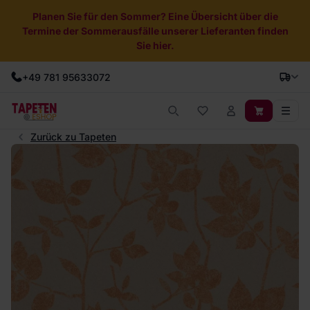
Planen Sie für den Sommer? Eine Übersicht über die
Termine der Sommerausfälle unserer Lieferanten finden
Sie hier.
+49 781 95633072
Zurück zu Tapeten