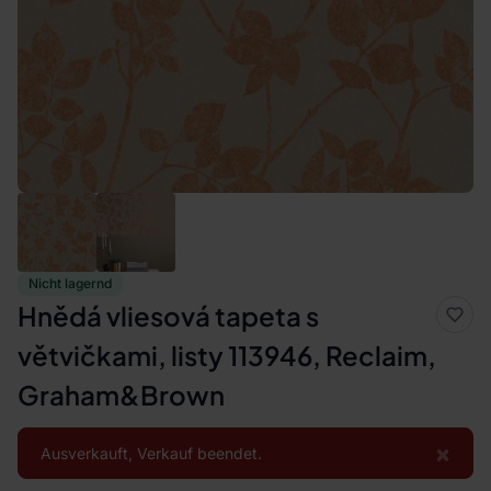
Nicht lagernd
Hnědá vliesová tapeta s
větvičkami, listy 113946, Reclaim,
Graham&Brown
×
Ausverkauft, Verkauf beendet.