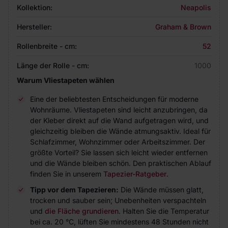
Kollektion:
Neapolis
Hersteller:
Graham & Brown
Rollenbreite - cm:
52
Länge der Rolle - cm:
1000
Warum Vliestapeten wählen
Eine der beliebtesten Entscheidungen für moderne
Wohnräume. Vliestapeten sind leicht anzubringen, da
der Kleber direkt auf die Wand aufgetragen wird, und
gleichzeitig bleiben die Wände atmungsaktiv. Ideal für
Schlafzimmer, Wohnzimmer oder Arbeitszimmer. Der
größte Vorteil? Sie lassen sich leicht wieder entfernen
und die Wände bleiben schön. Den praktischen Ablauf
finden Sie in unserem
Tapezier-Ratgeber
.
Tipp vor dem Tapezieren:
Die Wände müssen glatt,
trocken und sauber sein; Unebenheiten verspachteln
und
die Fläche grundieren
. Halten Sie die Temperatur
bei ca. 20 °C, lüften Sie mindestens 48 Stunden nicht