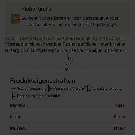
Kleber gratis
Zu jeder Tapete liefern wir den passenden Kleber
kostenlos mit – immer genau die richtige Menge.
Code: 113946
Material: Vlies
Abmessungen: 52 x 1 000 cm
Vliestapete mit hochwertiger Papieroberfläche – mattbrauner
Hintergrund, kupferfarbene Umrisse von Zweigen mit Blättern.
Produkteigenschaften
Wasserbeständig
Wand einkleistern
Versetzter Ansatz
Restlos trocken abziehbar
Material:
Vlies
Farbe:
Braun
Muster:
Natur