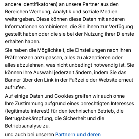
andere Identifikatoren) an unsere Partner aus den
FAQ
Bereichen Werbung, Analytik und soziale Medien
weitergeben. Diese können diese Daten mit anderen
Informationen kombinieren, die Sie ihnen zur Verfügung
Kontakt
gestellt haben oder die sie bei der Nutzung ihrer Dienste
Haben Sie Fragen? Wir helfen Ihnen gerne weiter
erhalten haben.
und beraten Sie persönlich.
Sie haben die Möglichkeit, die Einstellungen nach Ihren
+49 781 95633072
Präferenzen anzupassen, alles zu akzeptieren oder
alles abzulehnen, was nicht unbedingt notwendig ist. Sie
service@tapeteneshop.de
können Ihre Auswahl jederzeit ändern, indem Sie das
Banner über den Link in der Fußzeile der Website erneut
aufrufen.
Zahlungsarten:
Auf einige Daten und Cookies greifen wir auch ohne
Die Zahlungen werden geleistet von:
Ihre Zustimmung aufgrund eines berechtigten Interesses
(legitimate interest) für den technischen Betrieb, die
Betrugsbekämpfung, die Sicherheit und die
Betriebsanalyse zu.
Schutz personenbezogener Daten
Cookies
und auch bei unseren
Partnern und deren