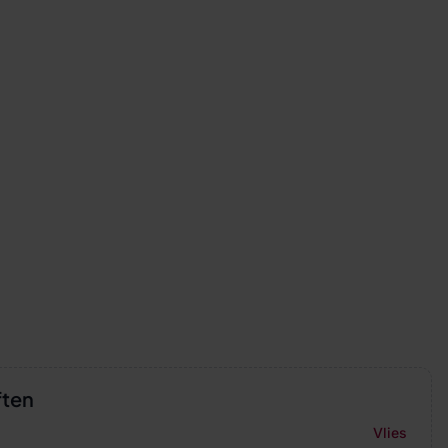
ften
Vlies