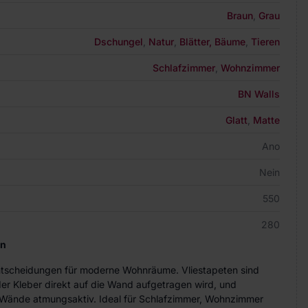
Braun
,
Grau
Dschungel
,
Natur
,
Blätter, Bäume
,
Tieren
Schlafzimmer
,
Wohnzimmer
BN Walls
Glatt
,
Matte
Ano
Nein
550
280
en
Entscheidungen für moderne Wohnräume. Vliestapeten sind
der Kleber direkt auf die Wand aufgetragen wird, und
ie Wände atmungsaktiv. Ideal für Schlafzimmer, Wohnzimmer