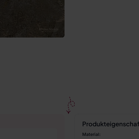
Produkteigenscha
Material: