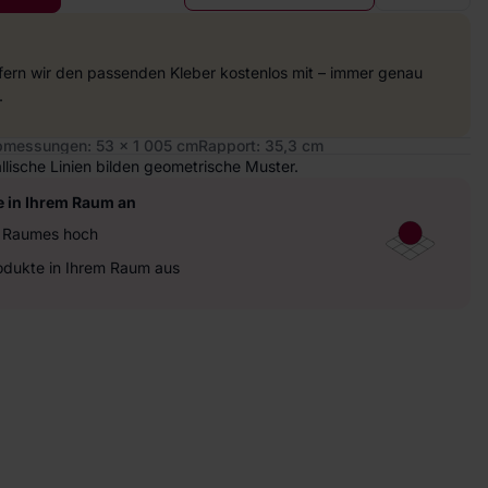
efern wir den passenden Kleber kostenlos mit – immer genau
.
messungen: 53 x 1 005 cm
Rapport: 35,3 cm
lische Linien bilden geometrische Muster.
e in Ihrem Raum an
es Raumes hoch
rodukte in Ihrem Raum aus