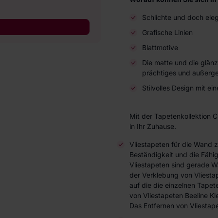
Schlichte und doch ele
Grafische Linien
Blattmotive
Die matte und die glänz
prächtiges und außerg
Stilvolles Design mit 
Mit der Tapetenkollektion C
in Ihr Zuhause.
Vliestapeten für die Wand 
Beständigkeit und die Fähi
Vliestapeten sind gerade W
der Verklebung von Vliesta
auf die die einzelnen Tap
von Vliestapeten Beeline Kl
Das Entfernen von Vliestape