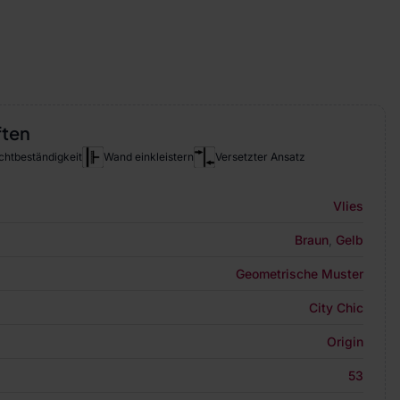
ften
chtbeständigkeit
Wand einkleistern
Versetzter Ansatz
Vlies
Braun
,
Gelb
Geometrische Muster
City Chic
Origin
53