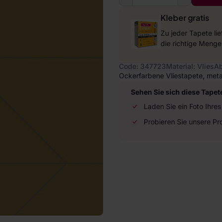
Kleber gratis
Zu jeder Tapete li
die richtige Menge
Code: 347723
Material: Vlies
Ab
Ockerfarbene Vliestapete, metal
Sehen Sie sich diese Tapet
Laden Sie ein Foto Ihr
Probieren Sie unsere P