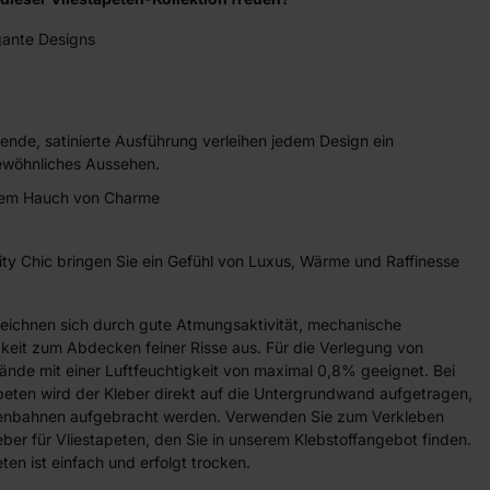
gante Designs
ende, satinierte Ausführung verleihen jedem Design ein
ewöhnliches Aussehen.
einem Hauch von Charme
ity Chic bringen Sie ein Gefühl von Luxus, Wärme und Raffinesse
zeichnen sich durch gute Atmungsaktivität, mechanische
gkeit zum Abdecken feiner Risse aus. Für die Verlegung von
ände mit einer Luftfeuchtigkeit von maximal 0,8% geeignet. Bei
peten wird der Kleber direkt auf die Untergrundwand aufgetragen,
etenbahnen aufgebracht werden. Verwenden Sie zum Verkleben
eber für Vliestapeten, den Sie in unserem Klebstoffangebot finden.
ten ist einfach und erfolgt trocken.