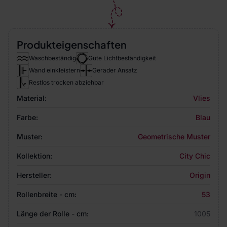
Produkteigenschaften
Waschbeständig
Gute Lichtbeständigkeit
Wand einkleistern
Gerader Ansatz
Restlos trocken abziehbar
Material:
Vlies
Farbe:
Blau
Muster:
Geometrische Muster
Kollektion:
City Chic
Hersteller:
Origin
Rollenbreite - cm:
53
Länge der Rolle - cm:
1005