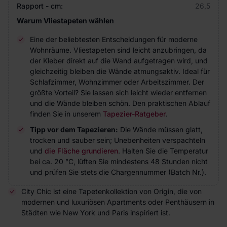
Rapport - cm:
26,5
Warum Vliestapeten wählen
Eine der beliebtesten Entscheidungen für moderne
Wohnräume. Vliestapeten sind leicht anzubringen, da
der Kleber direkt auf die Wand aufgetragen wird, und
gleichzeitig bleiben die Wände atmungsaktiv. Ideal für
Schlafzimmer, Wohnzimmer oder Arbeitszimmer. Der
größte Vorteil? Sie lassen sich leicht wieder entfernen
und die Wände bleiben schön. Den praktischen Ablauf
finden Sie in unserem
Tapezier-Ratgeber
.
Tipp vor dem Tapezieren:
Die Wände müssen glatt,
trocken und sauber sein; Unebenheiten verspachteln
und
die Fläche grundieren
. Halten Sie die Temperatur
bei ca. 20 °C, lüften Sie mindestens 48 Stunden nicht
und prüfen Sie stets die Chargennummer (Batch Nr.).
City Chic ist eine Tapetenkollektion von Origin, die von
modernen und luxuriösen Apartments oder Penthäusern in
Städten wie New York und Paris inspiriert ist.