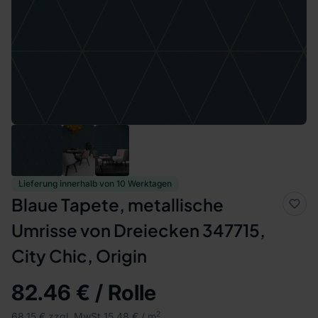
Lieferung innerhalb von 10 Werktagen
Blaue Tapete, metallische
Umrisse von Dreiecken 347715,
City Chic, Origin
82.46 € / Rolle
2
68.15 € zzgl. MwSt.
15.48 € / m