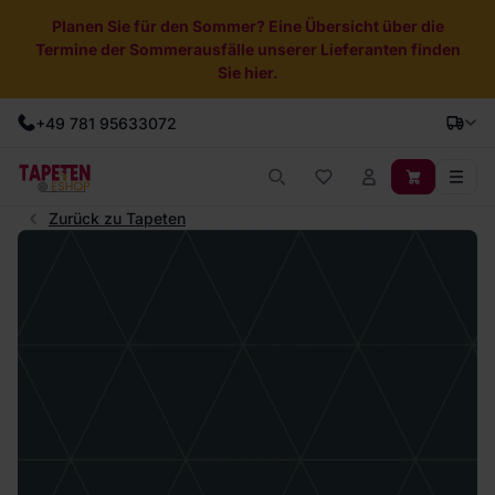
Planen Sie für den Sommer? Eine Übersicht über die
Termine der Sommerausfälle unserer Lieferanten finden
Sie hier.
+49 781 95633072
Zurück zu Tapeten