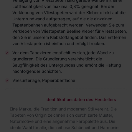
Verlegung von Vliestapeten sind gerade Wände mit einer
Luftfeuchtigkeit von maximal 0,8% geeignet. Bei der
Verklebung von Vliestapeten wird der Kleber direkt auf die
Untergrundwand aufgetragen, auf die die einzelnen
Tapetenbahnen aufgebracht werden. Verwenden Sie zum
Verkleben von Vliestapeten Beeline Kleber für Vliestapeten,
den Sie in unserem Klebstoffangebot finden. Das Entfernen
von Vliestapeten ist einfach und erfolgt trocken.
Vor dem Tapezieren empfiehlt es sich, jede Wand zu
grundieren. Die Grundierung vereinheitlicht die
Saugfähigkeit des Untergrundes und erhöht die Haftung
nachfolgender Schichten.
Vliesunterlage, Papieroberfläche
Identifikationsdaten des Herstellers
Eine Marke, die Tradition und modernen Stil vereint. Die
Tapeten von Origin zeichnen sich durch zarte Muster,
Naturmotive und eine angenehme Farbpalette aus. Die
ideale Wahl für alle, die zeitlose Schönheit und Harmonie