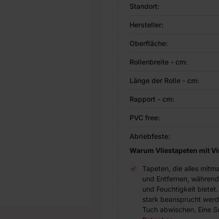
Standort:
Hersteller:
Oberfläche:
Rollenbreite - cm:
Länge der Rolle - cm:
Rapport - cm:
PVC free:
Abriebfeste:
Warum Vliestapeten mit V
Tapeten, die alles mitm
und Entfernen, während
und Feuchtigkeit bietet
stark beansprucht werde
Tuch abwischen. Eine Sc