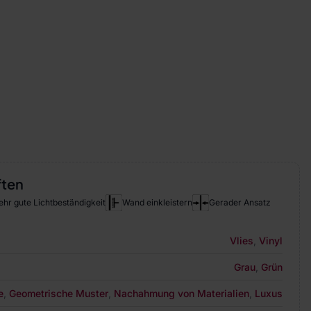
ften
ehr gute Lichtbeständigkeit
Wand einkleistern
Gerader Ansatz
Vlies
,
Vinyl
Grau
,
Grün
e
,
Geometrische Muster
,
Nachahmung von Materialien
,
Luxus