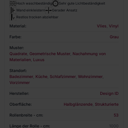
Hoch waschbeständig
Sehr gute Lichtbeständigkeit
Wand einkleistern
Gerader Ansatz
Restlos trocken abziehbar
Material:
Vlies
,
Vinyl
Farbe:
Grau
Muster:
Quadrate
,
Geometrische Muster
,
Nachahmung von
Materialien
,
Luxus
Standort:
Badezimmer
,
Küche
,
Schlafzimmer
,
Wohnzimmer
,
Vorzimmer
Hersteller:
Design ID
Oberfläche:
Halbglänzende
,
Strukturierte
Rollenbreite - cm:
53
Länge der Rolle - cm:
1000