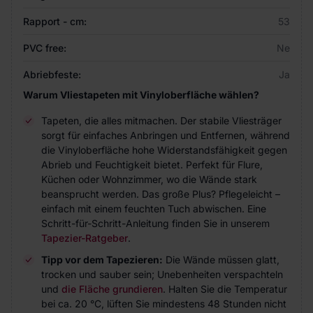
Rapport - cm:
53
PVC free:
Ne
Abriebfeste:
Ja
Warum Vliestapeten mit Vinyloberfläche wählen?
Tapeten, die alles mitmachen. Der stabile Vliesträger
sorgt für einfaches Anbringen und Entfernen, während
die Vinyloberfläche hohe Widerstandsfähigkeit gegen
Abrieb und Feuchtigkeit bietet. Perfekt für Flure,
Küchen oder Wohnzimmer, wo die Wände stark
beansprucht werden. Das große Plus? Pflegeleicht –
einfach mit einem feuchten Tuch abwischen. Eine
Schritt-für-Schritt-Anleitung finden Sie in unserem
Tapezier-Ratgeber
.
Tipp vor dem Tapezieren:
Die Wände müssen glatt,
trocken und sauber sein; Unebenheiten verspachteln
und
die Fläche grundieren
. Halten Sie die Temperatur
bei ca. 20 °C, lüften Sie mindestens 48 Stunden nicht