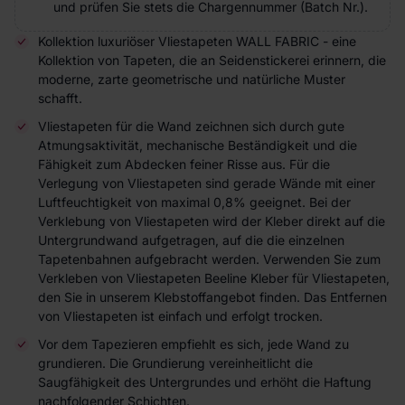
und prüfen Sie stets die Chargennummer (Batch Nr.).
Kollektion luxuriöser Vliestapeten WALL FABRIC - eine
Kollektion von Tapeten, die an Seidenstickerei erinnern, die
moderne, zarte geometrische und natürliche Muster
schafft.
Vliestapeten für die Wand zeichnen sich durch gute
Atmungsaktivität, mechanische Beständigkeit und die
Fähigkeit zum Abdecken feiner Risse aus. Für die
Verlegung von Vliestapeten sind gerade Wände mit einer
Luftfeuchtigkeit von maximal 0,8% geeignet. Bei der
Verklebung von Vliestapeten wird der Kleber direkt auf die
Untergrundwand aufgetragen, auf die die einzelnen
Tapetenbahnen aufgebracht werden. Verwenden Sie zum
Verkleben von Vliestapeten Beeline Kleber für Vliestapeten,
den Sie in unserem Klebstoffangebot finden. Das Entfernen
von Vliestapeten ist einfach und erfolgt trocken.
Vor dem Tapezieren empfiehlt es sich, jede Wand zu
grundieren. Die Grundierung vereinheitlicht die
Saugfähigkeit des Untergrundes und erhöht die Haftung
nachfolgender Schichten.