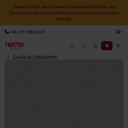
Planen Sie für den Sommer? Eine Übersicht über die
Termine der Sommerausfälle unserer Lieferanten finden
Sie hier.
+49 781 95633072
Zurück zu Vliestapeten