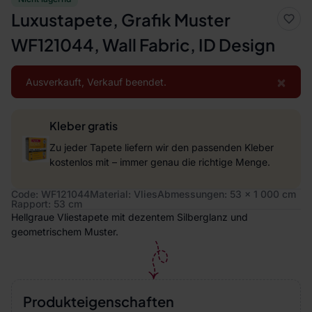
Luxustapete, Grafik Muster
WF121044, Wall Fabric, ID Design
×
Ausverkauft, Verkauf beendet.
Kleber gratis
Zu jeder Tapete liefern wir den passenden Kleber
kostenlos mit – immer genau die richtige Menge.
Code: WF121044
Material: Vlies
Abmessungen: 53 x 1 000 cm
Rapport: 53 cm
Hellgraue Vliestapete mit dezentem Silberglanz und
geometrischem Muster.
Produkteigenschaften