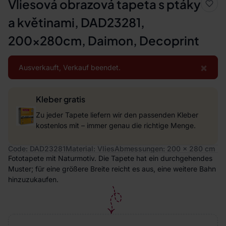
Vliesová obrazová tapeta s ptáky
a květinami, DAD23281,
200x280cm, Daimon, Decoprint
×
Ausverkauft, Verkauf beendet.
Kleber gratis
Zu jeder Tapete liefern wir den passenden Kleber
kostenlos mit – immer genau die richtige Menge.
Code: DAD23281
Material: Vlies
Abmessungen: 200 x 280 cm
Fototapete mit Naturmotiv. Die Tapete hat ein durchgehendes
Muster; für eine größere Breite reicht es aus, eine weitere Bahn
hinzuzukaufen.