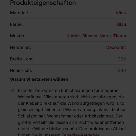
Produkteigenschaften
Material:
Vlies
Farbe:
Blau
Muster:
Kinder
,
Blumen
,
Natur
,
Tieren
Hersteller:
Decoprint
Breite - cm:
200
Höhe - cm:
280
Warum Vliestapeten wählen
Eine der beliebtesten Entscheidungen für moderne
Wohnräume. Vliestapeten sind leicht anzubringen, da
der Kleber direkt auf die Wand aufgetragen wird, und
gleichzeitig bleiben die Wände atmungsaktiv. Ideal für
Schlafzimmer, Wohnzimmer oder Arbeitszimmer. Der
größte Vorteil? Sie lassen sich leicht wieder entfernen
und die Wände bleiben schön. Den praktischen Ablauf
finden Sie in unserem
Tapezier-Ratgeber
.