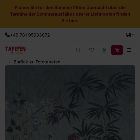
Planen Sie für den Sommer? Eine Übersicht über die
Termine der Sommerausfälle unserer Lieferanten finden
Sie hier.
+49 781 95633072
Zurück zu Fototapeten