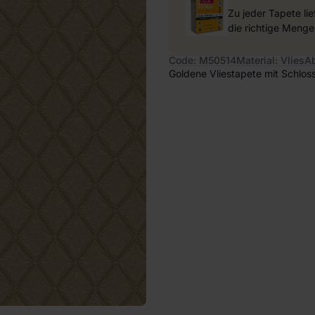
Zu jeder Tapete li
die richtige Menge
Code: M50514
Material: Vlies
A
Goldene Vliestapete mit Schlos