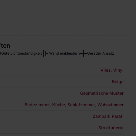
ften
Gute Lichtbeständigkeit
Wand einkleistern
Gerader Ansatz
Vlies
,
Vinyl
Beige
Geometrische Muster
Badezimmer
,
Küche
,
Schlafzimmer
,
Wohnzimmer
Zambaiti Parati
Strukturierte