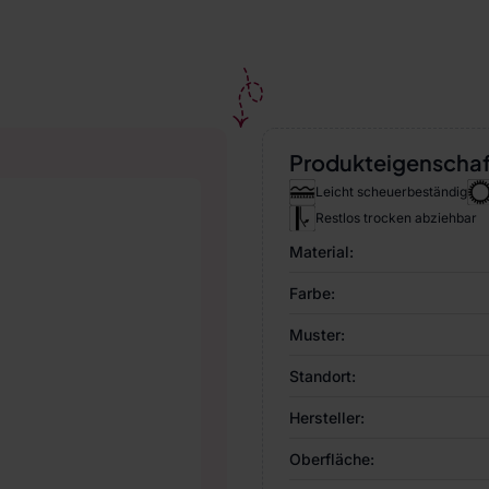
Produkteigenscha
Leicht scheuerbeständig
Restlos trocken abziehbar
Material:
Farbe:
Muster:
Standort:
Hersteller:
Oberfläche: