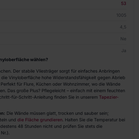
53
1005
4,5
Ne
Ja
inyloberfläche wählen?
achen. Der stabile Vliesträger sorgt für einfaches Anbringen
 die Vinyloberfläche hohe Widerstandsfähigkeit gegen Abrieb
. Perfekt für Flure, Küchen oder Wohnzimmer, wo die Wände
n. Das große Plus? Pflegeleicht – einfach mit einem feuchten
hritt-für-Schritt-Anleitung finden Sie in unserem
Tapezier-
en:
Die Wände müssen glatt, trocken und sauber sein;
teln und
die Fläche grundieren
. Halten Sie die Temperatur bei
indestens 48 Stunden nicht und prüfen Sie stets die
Nr.).