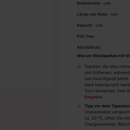
Rollenbreite - cm:
Länge der Rolle - cm:
Rapport - cm:
PVC free:
Abriebfeste:
Warum Vliestapeten mit V
Tapeten, die alles mitm
und Entfernen, während
und Feuchtigkeit bietet
stark beansprucht werde
Tuch abwischen. Eine Sc
Ratgeber
.
Tipp vor dem Tapezier
Unebenheiten verspach
ca. 20 °C, lüften Sie m
Chargennummer (Batch 