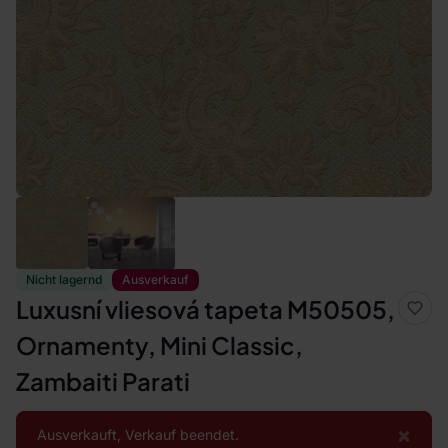
Nicht lagernd
Ausverkauf
Luxusní vliesová tapeta M50505,
Ornamenty, Mini Classic,
Zambaiti Parati
×
Ausverkauft, Verkauf beendet.