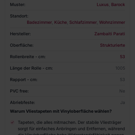
Muster:
Luxus
,
Barock
Standort:
Badezimmer
,
Küche
,
Schlafzimmer
,
Wohnzimmer
Hersteller:
Zambaiti Parati
Oberfläche:
Strukturierte
Rollenbreite - cm:
53
Länge der Rolle - cm:
1005
Rapport - cm:
53
PVC free:
Ne
Abriebfeste:
Ja
Warum Vliestapeten mit Vinyloberfläche wählen?
Tapeten, die alles mitmachen. Der stabile Vliesträger
sorgt für einfaches Anbringen und Entfernen, während
die Vinyloberfläche hohe Widerstandsfähigkeit gegen