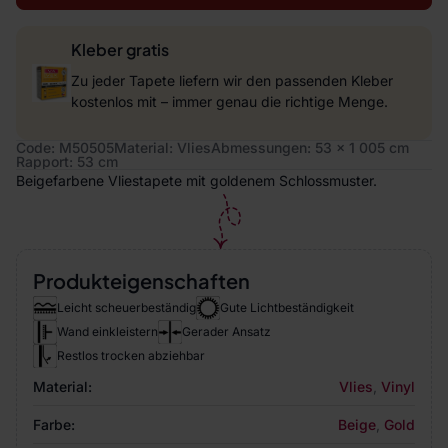
Kleber gratis
Zu jeder Tapete liefern wir den passenden Kleber
kostenlos mit – immer genau die richtige Menge.
Code: M50505
Material: Vlies
Abmessungen: 53 x 1 005 cm
Rapport: 53 cm
Beigefarbene Vliestapete mit goldenem Schlossmuster.
Produkteigenschaften
Leicht scheuerbeständig
Gute Lichtbeständigkeit
Wand einkleistern
Gerader Ansatz
Restlos trocken abziehbar
Material:
Vlies
,
Vinyl
Farbe:
Beige
,
Gold