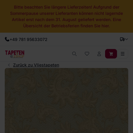
Bitte beachten Sie längere Lieferzeiten! Aufgrund der
Sommerpause unserer Lieferanten können nicht lagernde
Artikel erst nach dem 31. August geliefert werden. Eine
Übersicht der Betriebsferien finden Sie hier.
+49 781 95633072
Zurück zu Vliestapeten