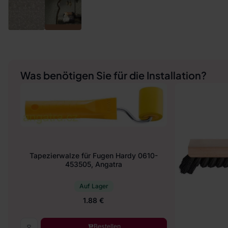
Was benötigen Sie für die Installation?
Tapezierwalze für Fugen Hardy 0610-
453505, Angatra
Auf Lager
1.88 €
Bestellen