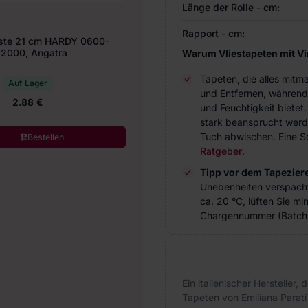
Länge der Rolle - cm:
Rapport - cm:
ste 21 cm HARDY 0600-
2000, Angatra
Warum Vliestapeten mit V
Tapeten, die alles mitm
Auf Lager
und Entfernen, während
2.88 €
und Feuchtigkeit bietet
stark beansprucht werde
Tuch abwischen. Eine Sc
Bestellen
Ratgeber
.
Tipp vor dem Tapezier
Unebenheiten verspach
ca. 20 °C, lüften Sie m
Chargennummer (Batch 
Ein italienischer Hersteller,
Tapeten von Emiliana Parati