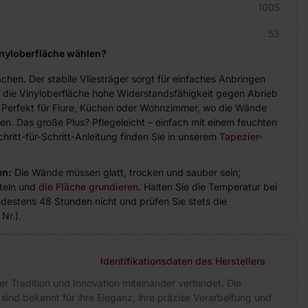
1005
53
inyloberfläche wählen?
achen. Der stabile Vliesträger sorgt für einfaches Anbringen
 die Vinyloberfläche hohe Widerstandsfähigkeit gegen Abrieb
. Perfekt für Flure, Küchen oder Wohnzimmer, wo die Wände
n. Das große Plus? Pflegeleicht – einfach mit einem feuchten
hritt-für-Schritt-Anleitung finden Sie in unserem
Tapezier-
en:
Die Wände müssen glatt, trocken und sauber sein;
teln und
die Fläche grundieren
. Halten Sie die Temperatur bei
indestens 48 Stunden nicht und prüfen Sie stets die
Nr.).
Identifikationsdaten des Herstellers
 der Tradition und Innovation miteinander verbindet. Die
 sind bekannt für ihre Eleganz, ihre präzise Verarbeitung und