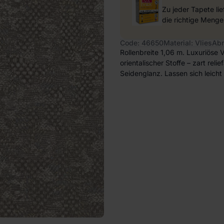
Zu jeder Tapete li
die richtige Menge
Code: 46650
Material: Vlies
Abm
Rollenbreite 1,06 m. Luxuriöse V
orientalischer Stoffe – zart rel
Seidenglanz. Lassen sich leich