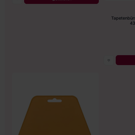
Tapetenbür
43