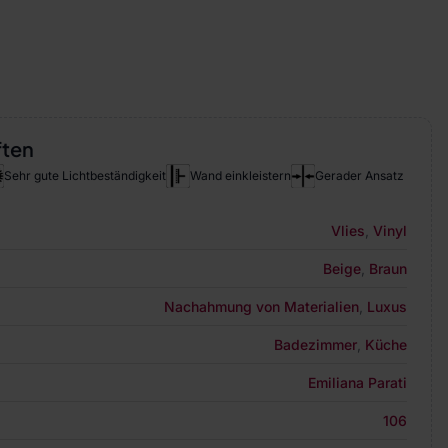
ften
Sehr gute Lichtbeständigkeit
Wand einkleistern
Gerader Ansatz
Vlies
,
Vinyl
Beige
,
Braun
Nachahmung von Materialien
,
Luxus
Badezimmer
,
Küche
Emiliana Parati
106