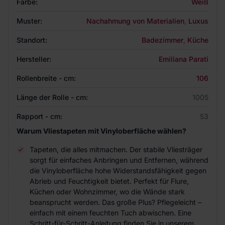
Farbe:
Weiß
Muster:
Nachahmung von Materialien
,
Luxus
Standort:
Badezimmer
,
Küche
Hersteller:
Emiliana Parati
Rollenbreite - cm:
106
Länge der Rolle - cm:
1005
Rapport - cm:
53
Warum Vliestapeten mit Vinyloberfläche wählen?
Tapeten, die alles mitmachen. Der stabile Vliesträger
sorgt für einfaches Anbringen und Entfernen, während
die Vinyloberfläche hohe Widerstandsfähigkeit gegen
Abrieb und Feuchtigkeit bietet. Perfekt für Flure,
Küchen oder Wohnzimmer, wo die Wände stark
beansprucht werden. Das große Plus? Pflegeleicht –
einfach mit einem feuchten Tuch abwischen. Eine
Schritt-für-Schritt-Anleitung finden Sie in unserem