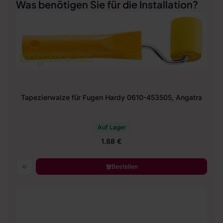
Was benötigen Sie für die Installation?
Tapezierwalze für Fugen Hardy 0610-453505, Angatra
Auf Lager
1.88 €
Bestellen