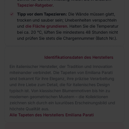
Tapezier-Ratgeber
.
Tipp vor dem Tapezieren:
Die Wände müssen glatt,
trocken und sauber sein; Unebenheiten verspachteln
und
die Fläche grundieren
. Halten Sie die Temperatur
bei ca. 20 °C, lüften Sie mindestens 48 Stunden nicht
und prüfen Sie stets die Chargennummer (Batch Nr.).
Identifikationsdaten des Herstellers
Ein italienischer Hersteller, der Tradition und Innovation
miteinander verbindet. Die Tapeten von Emiliana Parati
sind bekannt für ihre Eleganz, ihre präzise Verarbeitung
und ihre Liebe zum Detail, die für italienisches Design
typisch ist. Von klassischen Blumenmotiven bis hin zu
modernen geometrischen Mustern – die Kollektionen
zeichnen sich durch ein luxuriöses Erscheinungsbild und
höchste Qualität aus.
Alle Tapeten des Herstellers Emiliana Parati