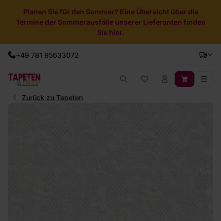
Planen Sie für den Sommer? Eine Übersicht über die
Termine der Sommerausfälle unserer Lieferanten finden
Sie hier.
+49 781 95633072
Zurück zu Tapeten