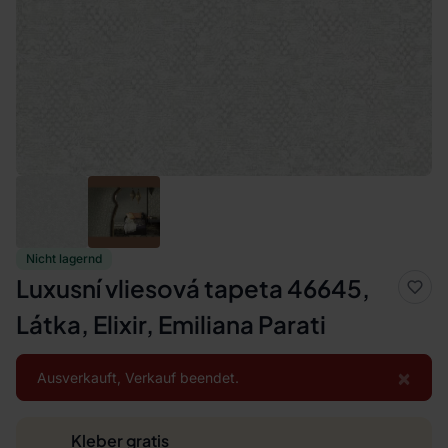
Nicht lagernd
Luxusní vliesová tapeta 46645,
Látka, Elixir, Emiliana Parati
×
Ausverkauft, Verkauf beendet.
Kleber gratis