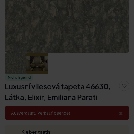
Nicht lagernd
Luxusní vliesová tapeta 46630,
Látka, Elixir, Emiliana Parati
×
Ausverkauft, Verkauf beendet.
Kleber gratis