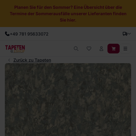
Planen Sie für den Sommer? Eine Übersicht über die
Termine der Sommerausfälle unserer Lieferanten finden
Sie hier.
+49 781 95633072
Zurück zu Tapeten