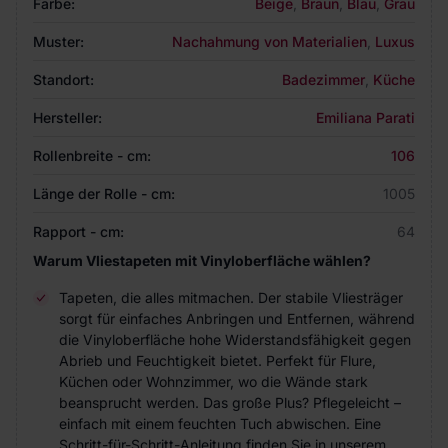
Farbe:
Beige
,
Braun
,
Blau
,
Grau
Muster:
Nachahmung von Materialien
,
Luxus
Standort:
Badezimmer
,
Küche
Hersteller:
Emiliana Parati
Rollenbreite - cm:
106
Länge der Rolle - cm:
1005
Rapport - cm:
64
Warum Vliestapeten mit Vinyloberfläche wählen?
Tapeten, die alles mitmachen. Der stabile Vliesträger
sorgt für einfaches Anbringen und Entfernen, während
die Vinyloberfläche hohe Widerstandsfähigkeit gegen
Abrieb und Feuchtigkeit bietet. Perfekt für Flure,
Küchen oder Wohnzimmer, wo die Wände stark
beansprucht werden. Das große Plus? Pflegeleicht –
einfach mit einem feuchten Tuch abwischen. Eine
Schritt-für-Schritt-Anleitung finden Sie in unserem