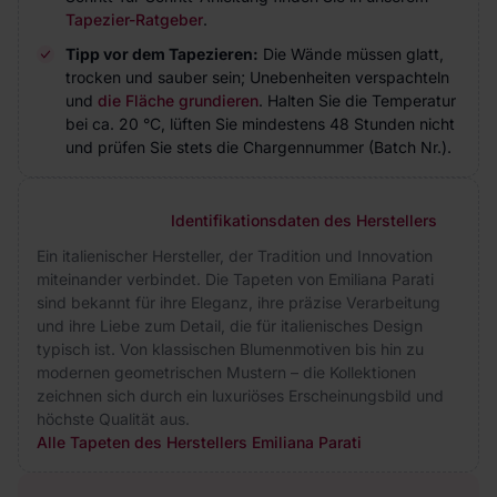
Tapezier-Ratgeber
.
Tipp vor dem Tapezieren:
Die Wände müssen glatt,
trocken und sauber sein; Unebenheiten verspachteln
und
die Fläche grundieren
. Halten Sie die Temperatur
bei ca. 20 °C, lüften Sie mindestens 48 Stunden nicht
und prüfen Sie stets die Chargennummer (Batch Nr.).
Identifikationsdaten des Herstellers
Ein italienischer Hersteller, der Tradition und Innovation
miteinander verbindet. Die Tapeten von Emiliana Parati
sind bekannt für ihre Eleganz, ihre präzise Verarbeitung
und ihre Liebe zum Detail, die für italienisches Design
typisch ist. Von klassischen Blumenmotiven bis hin zu
modernen geometrischen Mustern – die Kollektionen
zeichnen sich durch ein luxuriöses Erscheinungsbild und
höchste Qualität aus.
Alle Tapeten des Herstellers Emiliana Parati