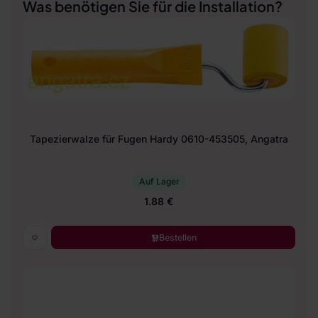
Was benötigen Sie für die Installation?
Tapezierwalze für Fugen Hardy 0610-453505, Angatra
Auf Lager
1.88 €
Bestellen