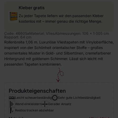
Kleber gratis
Zu jeder Tapete liefern wir den passenden Kleber
kostenlos mit – immer genau die richtige Menge.
Code: 46605a
Material: Vlies
Abmessungen: 106 x 1 005 cm
Rapport: 64 cm
Rollenbreite 1,06 m. Luxuriöse Vliestapeten mit Vinyloberfläche,
inspiriert von der Schönheit orientalischer Stoffe – großes
ornamentales Muster in Gold- und Silbertönen, cremefarbener
Hintergrund mit goldenem Schimmer. Lässt sich leicht mit
passenden Tapeten kombinieren.
Produkteigenschaften
Leicht scheuerbeständig
Sehr gute Lichtbeständigkeit
Wand einkleistern
Gerader Ansatz
Restlos trocken abziehbar