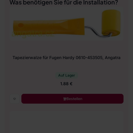
Was benötigen Sie für die Installation?
Tapezierwalze für Fugen Hardy 0610-453505, Angatra
Auf Lager
1.88 €
Bestellen