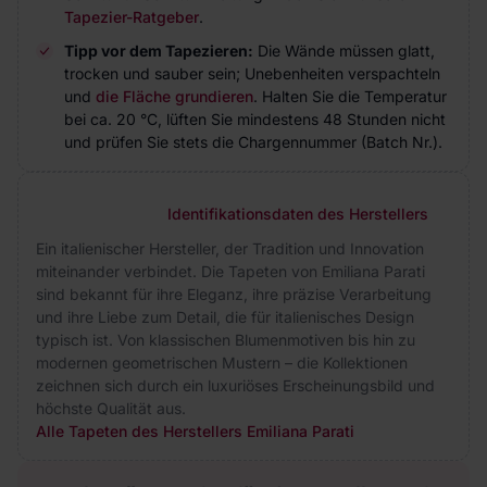
Tapezier-Ratgeber
.
Tipp vor dem Tapezieren:
Die Wände müssen glatt,
trocken und sauber sein; Unebenheiten verspachteln
und
die Fläche grundieren
. Halten Sie die Temperatur
bei ca. 20 °C, lüften Sie mindestens 48 Stunden nicht
und prüfen Sie stets die Chargennummer (Batch Nr.).
Identifikationsdaten des Herstellers
Ein italienischer Hersteller, der Tradition und Innovation
miteinander verbindet. Die Tapeten von Emiliana Parati
sind bekannt für ihre Eleganz, ihre präzise Verarbeitung
und ihre Liebe zum Detail, die für italienisches Design
typisch ist. Von klassischen Blumenmotiven bis hin zu
modernen geometrischen Mustern – die Kollektionen
zeichnen sich durch ein luxuriöses Erscheinungsbild und
höchste Qualität aus.
Alle Tapeten des Herstellers Emiliana Parati