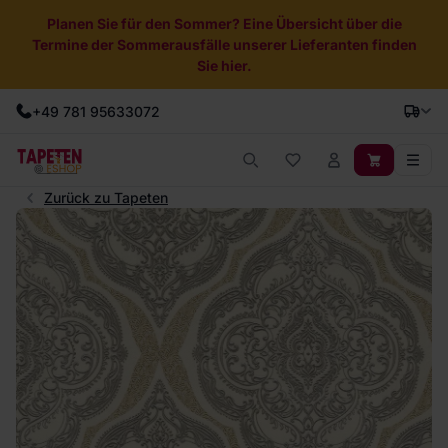
Planen Sie für den Sommer? Eine Übersicht über die
Termine der Sommerausfälle unserer Lieferanten finden
Sie hier.
+49 781 95633072
Zurück zu Tapeten