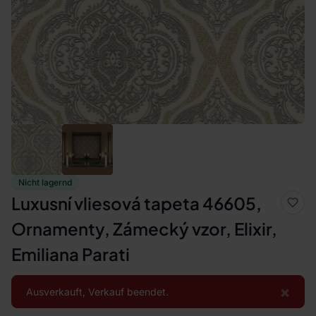
Nicht lagernd
Luxusní vliesová tapeta 46605,
Ornamenty, Zámecký vzor, Elixir,
Emiliana Parati
×
Ausverkauft, Verkauf beendet.