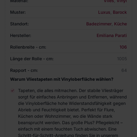
Material:
Vlies
,
Vinyl
Muster:
Luxus
,
Barock
Standort:
Badezimmer
,
Küche
Hersteller:
Emiliana Parati
Rollenbreite - cm:
106
Länge der Rolle - cm:
1005
Rapport - cm:
64
Warum Vliestapeten mit Vinyloberfläche wählen?
Tapeten, die alles mitmachen. Der stabile Vliesträger
sorgt für einfaches Anbringen und Entfernen, während
die Vinyloberfläche hohe Widerstandsfähigkeit gegen
Abrieb und Feuchtigkeit bietet. Perfekt für Flure,
Küchen oder Wohnzimmer, wo die Wände stark
beansprucht werden. Das große Plus? Pflegeleicht –
einfach mit einem feuchten Tuch abwischen. Eine
Schritt-für-Schritt-Anleitung finden Sie in unserem