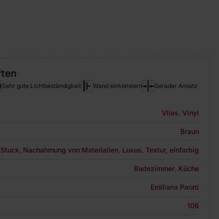
ften
Sehr gute Lichtbeständigkeit
Wand einkleistern
Gerader Ansatz
Vlies
,
Vinyl
Braun
 Stuck
,
Nachahmung von Materialien
,
Luxus
,
Textur, einfarbig
Badezimmer
,
Küche
Emiliana Parati
106