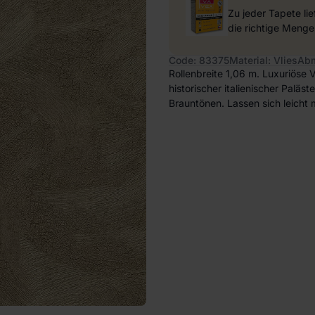
Zu jeder Tapete li
die richtige Menge
Code: 83375
Material: Vlies
Abm
Rollenbreite 1,06 m. Luxuriöse V
historischer italienischer Paläs
Brauntönen. Lassen sich leicht