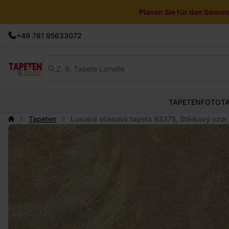
Planen Sie für den Sommer
+49 781 95633072
TAPETEN
FOTOT
Tapeten
Luxusní vliesová tapeta 83375, Stěrkový vzor,