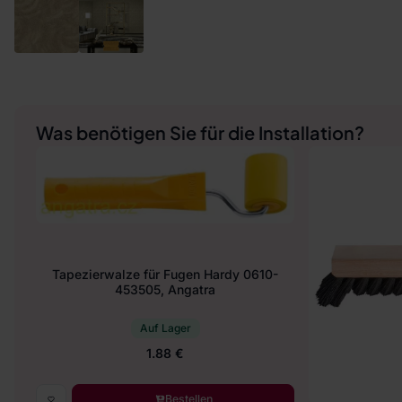
Was benötigen Sie für die Installation?
Tapezierwalze für Fugen Hardy 0610-
453505, Angatra
Auf Lager
1.88 €
Bestellen