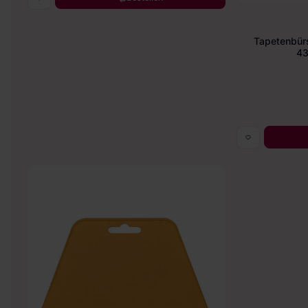
Tapetenbür
43