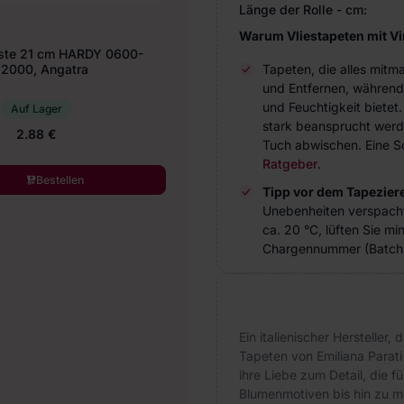
Länge der Rolle - cm:
Warum Vliestapeten mit V
ste 21 cm HARDY 0600-
2000, Angatra
Tapeten, die alles mitm
und Entfernen, während
und Feuchtigkeit bietet
Auf Lager
stark beansprucht werde
2.88 €
Tuch abwischen. Eine Sc
Ratgeber
.
Bestellen
Tipp vor dem Tapezier
Unebenheiten verspach
ca. 20 °C, lüften Sie m
Chargennummer (Batch 
Ein italienischer Hersteller,
Tapeten von Emiliana Parati
ihre Liebe zum Detail, die fü
Blumenmotiven bis hin zu m