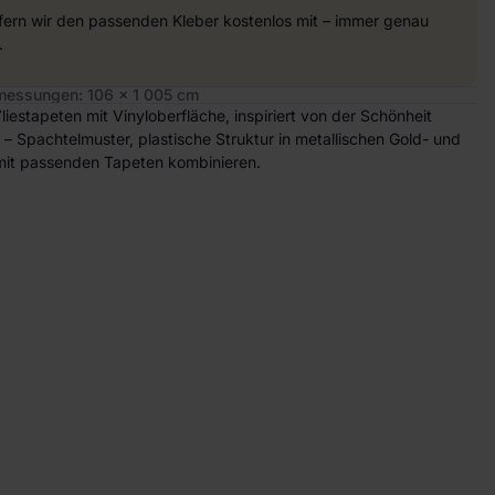
efern wir den passenden Kleber kostenlos mit – immer genau
.
essungen: 106 x 1 005 cm
liestapeten mit Vinyloberfläche, inspiriert von der Schönheit
te – Spachtelmuster, plastische Struktur in metallischen Gold- und
 mit passenden Tapeten kombinieren.