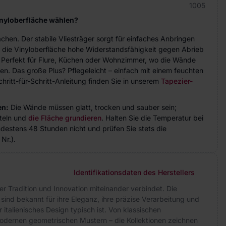
1005
inyloberfläche wählen?
achen. Der stabile Vliesträger sorgt für einfaches Anbringen
 die Vinyloberfläche hohe Widerstandsfähigkeit gegen Abrieb
. Perfekt für Flure, Küchen oder Wohnzimmer, wo die Wände
n. Das große Plus? Pflegeleicht – einfach mit einem feuchten
hritt-für-Schritt-Anleitung finden Sie in unserem
Tapezier-
en:
Die Wände müssen glatt, trocken und sauber sein;
teln und
die Fläche grundieren
. Halten Sie die Temperatur bei
indestens 48 Stunden nicht und prüfen Sie stets die
Nr.).
Identifikationsdaten des Herstellers
 der Tradition und Innovation miteinander verbindet. Die
 sind bekannt für ihre Eleganz, ihre präzise Verarbeitung und
r italienisches Design typisch ist. Von klassischen
odernen geometrischen Mustern – die Kollektionen zeichnen