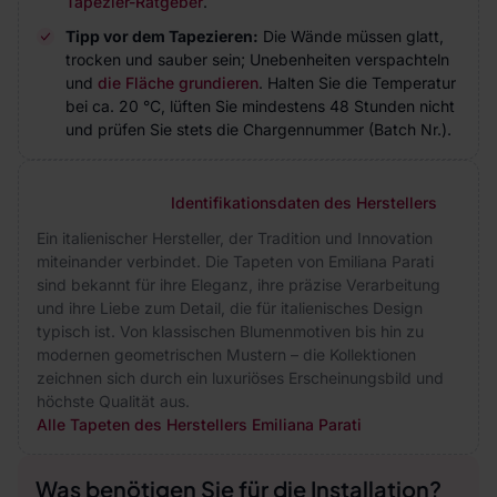
Tapezier-Ratgeber
.
Tipp vor dem Tapezieren:
Die Wände müssen glatt,
trocken und sauber sein; Unebenheiten verspachteln
und
die Fläche grundieren
. Halten Sie die Temperatur
bei ca. 20 °C, lüften Sie mindestens 48 Stunden nicht
und prüfen Sie stets die Chargennummer (Batch Nr.).
Identifikationsdaten des Herstellers
Ein italienischer Hersteller, der Tradition und Innovation
miteinander verbindet. Die Tapeten von Emiliana Parati
sind bekannt für ihre Eleganz, ihre präzise Verarbeitung
und ihre Liebe zum Detail, die für italienisches Design
typisch ist. Von klassischen Blumenmotiven bis hin zu
modernen geometrischen Mustern – die Kollektionen
zeichnen sich durch ein luxuriöses Erscheinungsbild und
höchste Qualität aus.
Alle Tapeten des Herstellers Emiliana Parati
Was benötigen Sie für die Installation?