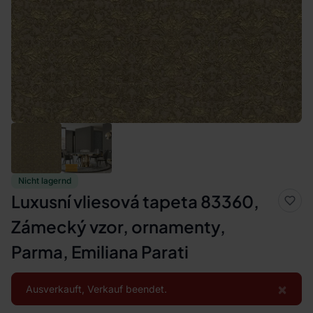
Nicht lagernd
Luxusní vliesová tapeta 83360,
Zámecký vzor, ornamenty,
Parma, Emiliana Parati
×
Ausverkauft, Verkauf beendet.