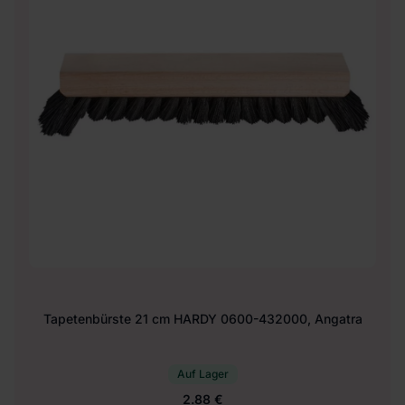
Tapetenbürste 21 cm HARDY 0600-432000, Angatra
Auf Lager
2.88 €