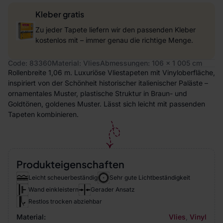
Kleber gratis
Zu jeder Tapete liefern wir den passenden Kleber
kostenlos mit – immer genau die richtige Menge.
Code: 83360
Material: Vlies
Abmessungen: 106 x 1 005 cm
Rollenbreite 1,06 m. Luxuriöse Vliestapeten mit Vinyloberfläche,
inspiriert von der Schönheit historischer italienischer Paläste –
ornamentales Muster, plastische Struktur in Braun- und
Goldtönen, goldenes Muster. Lässt sich leicht mit passenden
Tapeten kombinieren.
Produkteigenschaften
Leicht scheuerbeständig
Sehr gute Lichtbeständigkeit
Wand einkleistern
Gerader Ansatz
Restlos trocken abziehbar
Material:
Vlies
,
Vinyl