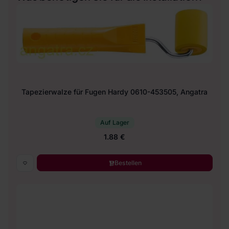
Tapezierwalze für Fugen Hardy 0610-453505, Angatra
Auf Lager
1.88 €
Bestellen