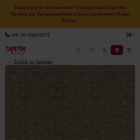
Planen Sie für den Sommer? Eine Übersicht über die
Termine der Sommerausfälle unserer Lieferanten finden
Sie hier.
+49 781 95633072
Zurück zu Tapeten