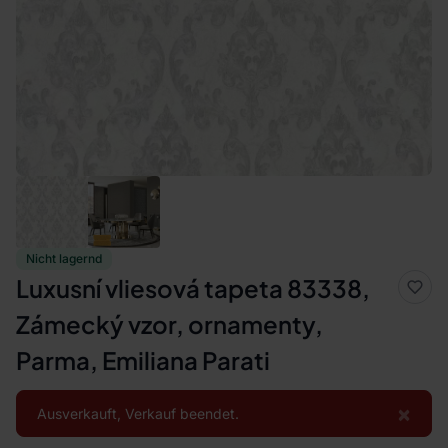
Nicht lagernd
Luxusní vliesová tapeta 83338,
Zámecký vzor, ornamenty,
Parma, Emiliana Parati
×
Ausverkauft, Verkauf beendet.