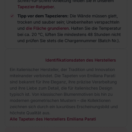
Schritt-für-Schritt-Anleitung finden Sie in unserem
Tapezier-Ratgeber
.
Tipp vor dem Tapezieren:
Die Wände müssen glatt,
trocken und sauber sein; Unebenheiten verspachteln
und
die Fläche grundieren
. Halten Sie die Temperatur
bei ca. 20 °C, lüften Sie mindestens 48 Stunden nicht
und prüfen Sie stets die Chargennummer (Batch Nr.).
Identifikationsdaten des Herstellers
Ein italienischer Hersteller, der Tradition und Innovation
miteinander verbindet. Die Tapeten von Emiliana Parati
sind bekannt für ihre Eleganz, ihre präzise Verarbeitung
und ihre Liebe zum Detail, die für italienisches Design
typisch ist. Von klassischen Blumenmotiven bis hin zu
modernen geometrischen Mustern – die Kollektionen
zeichnen sich durch ein luxuriöses Erscheinungsbild und
höchste Qualität aus.
Alle Tapeten des Herstellers Emiliana Parati