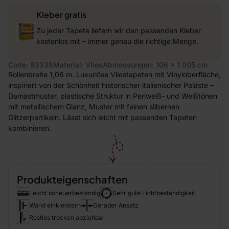
Kleber gratis
Zu jeder Tapete liefern wir den passenden Kleber
kostenlos mit – immer genau die richtige Menge.
Code: 83338
Material: Vlies
Abmessungen: 106 x 1 005 cm
Rollenbreite 1,06 m. Luxuriöse Vliestapeten mit Vinyloberfläche,
inspiriert von der Schönheit historischer italienischer Paläste –
Damastmuster, plastische Struktur in Perlweiß- und Weißtönen
mit metallischem Glanz, Muster mit feinen silbernen
Glitzerpartikeln. Lässt sich leicht mit passenden Tapeten
kombinieren.
Produkteigenschaften
Leicht scheuerbeständig
Sehr gute Lichtbeständigkeit
Wand einkleistern
Gerader Ansatz
Restlos trocken abziehbar