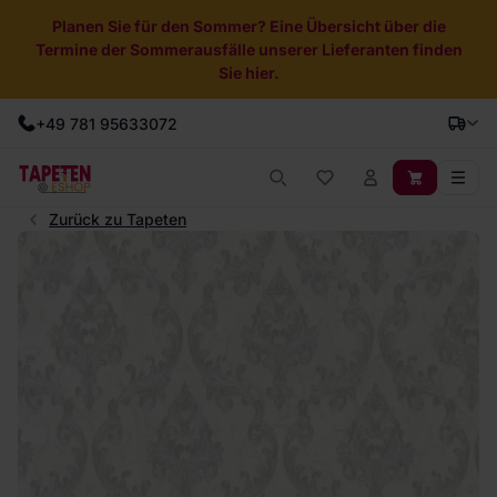
Planen Sie für den Sommer? Eine Übersicht über die
Termine der Sommerausfälle unserer Lieferanten finden
Sie hier.
+49 781 95633072
Zurück zu Tapeten