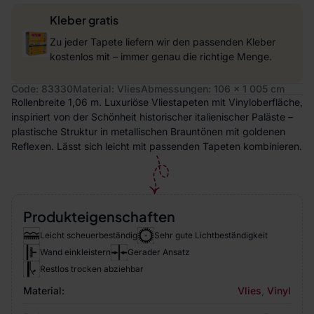
Kleber gratis
Zu jeder Tapete liefern wir den passenden Kleber
kostenlos mit – immer genau die richtige Menge.
Code: 83330
Material: Vlies
Abmessungen: 106 x 1 005 cm
Rollenbreite 1,06 m. Luxuriöse Vliestapeten mit Vinyloberfläche,
inspiriert von der Schönheit historischer italienischer Paläste –
plastische Struktur in metallischen Brauntönen mit goldenen
Reflexen. Lässt sich leicht mit passenden Tapeten kombinieren.
Produkteigenschaften
Leicht scheuerbeständig
Sehr gute Lichtbeständigkeit
Wand einkleistern
Gerader Ansatz
Restlos trocken abziehbar
Material:
Vlies
,
Vinyl