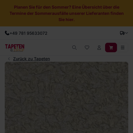
Planen Sie für den Sommer? Eine Übersicht über die
Termine der Sommerausfälle unserer Lieferanten finden
Sie hier.
+49 781 95633072
Zurück zu Tapeten