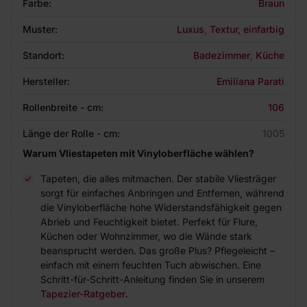
Farbe:
Braun
Muster:
Luxus
,
Textur, einfarbig
Standort:
Badezimmer
,
Küche
Hersteller:
Emiliana Parati
Rollenbreite - cm:
106
Länge der Rolle - cm:
1005
Warum Vliestapeten mit Vinyloberfläche wählen?
Tapeten, die alles mitmachen. Der stabile Vliesträger
sorgt für einfaches Anbringen und Entfernen, während
die Vinyloberfläche hohe Widerstandsfähigkeit gegen
Abrieb und Feuchtigkeit bietet. Perfekt für Flure,
Küchen oder Wohnzimmer, wo die Wände stark
beansprucht werden. Das große Plus? Pflegeleicht –
einfach mit einem feuchten Tuch abwischen. Eine
Schritt-für-Schritt-Anleitung finden Sie in unserem
Tapezier-Ratgeber
.