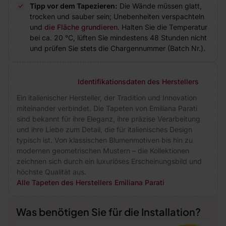
Tipp vor dem Tapezieren:
Die Wände müssen glatt,
trocken und sauber sein; Unebenheiten verspachteln
und
die Fläche grundieren
. Halten Sie die Temperatur
bei ca. 20 °C, lüften Sie mindestens 48 Stunden nicht
und prüfen Sie stets die Chargennummer (Batch Nr.).
Identifikationsdaten des Herstellers
Ein italienischer Hersteller, der Tradition und Innovation
miteinander verbindet. Die Tapeten von Emiliana Parati
sind bekannt für ihre Eleganz, ihre präzise Verarbeitung
und ihre Liebe zum Detail, die für italienisches Design
typisch ist. Von klassischen Blumenmotiven bis hin zu
modernen geometrischen Mustern – die Kollektionen
zeichnen sich durch ein luxuriöses Erscheinungsbild und
höchste Qualität aus.
Alle Tapeten des Herstellers Emiliana Parati
Was benötigen Sie für die Installation?