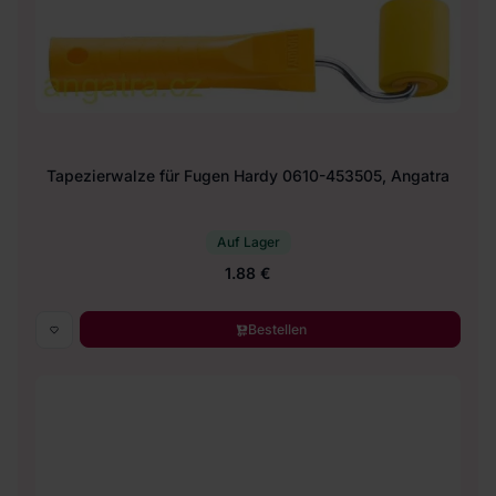
Tapezierwalze für Fugen Hardy 0610-453505, Angatra
Auf Lager
1.88 €
Bestellen