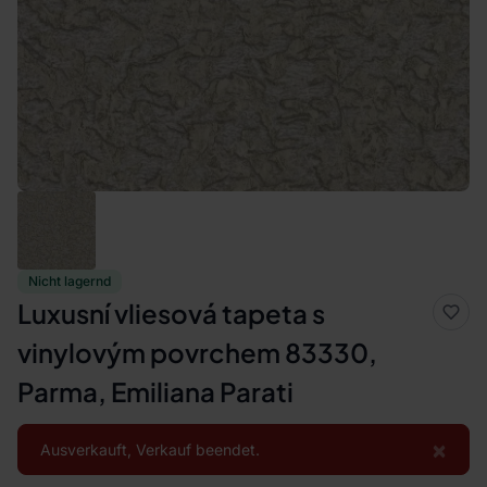
Nicht lagernd
Luxusní vliesová tapeta s
vinylovým povrchem 83330,
Parma, Emiliana Parati
×
Ausverkauft, Verkauf beendet.