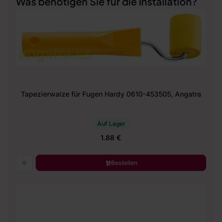
Was benötigen Sie für die Installation?
Tapezierwalze für Fugen Hardy 0610-453505, Angatra
Auf Lager
1.88 €
Bestellen