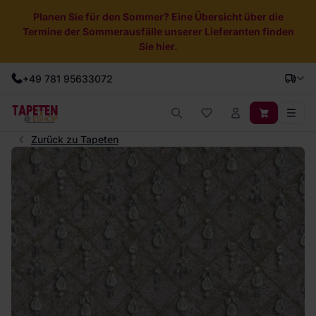
Planen Sie für den Sommer? Eine Übersicht über die
Termine der Sommerausfälle unserer Lieferanten finden
Sie hier.
+49 781 95633072
Zurück zu Tapeten