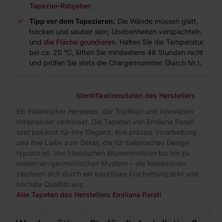
Tapezier-Ratgeber
.
Tipp vor dem Tapezieren:
Die Wände müssen glatt,
trocken und sauber sein; Unebenheiten verspachteln
und
die Fläche grundieren
. Halten Sie die Temperatur
bei ca. 20 °C, lüften Sie mindestens 48 Stunden nicht
und prüfen Sie stets die Chargennummer (Batch Nr.).
Identifikationsdaten des Herstellers
Ein italienischer Hersteller, der Tradition und Innovation
miteinander verbindet. Die Tapeten von Emiliana Parati
sind bekannt für ihre Eleganz, ihre präzise Verarbeitung
und ihre Liebe zum Detail, die für italienisches Design
typisch ist. Von klassischen Blumenmotiven bis hin zu
modernen geometrischen Mustern – die Kollektionen
zeichnen sich durch ein luxuriöses Erscheinungsbild und
höchste Qualität aus.
Alle Tapeten des Herstellers Emiliana Parati