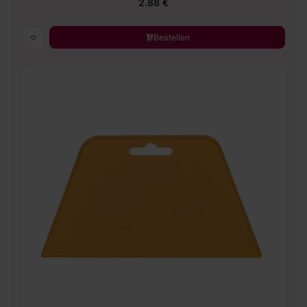
2.88 €
Bestellen