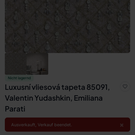
Nicht lagernd
Luxusní vliesová tapeta 85091,
Valentin Yudashkin, Emiliana
Parati
×
Ausverkauft, Verkauf beendet.