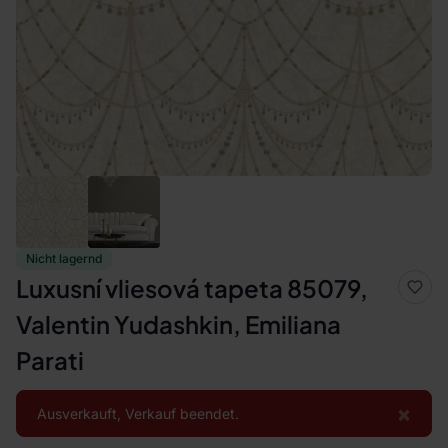
Nicht lagernd
Luxusní vliesová tapeta 85079,
Valentin Yudashkin, Emiliana
Parati
×
Ausverkauft, Verkauf beendet.