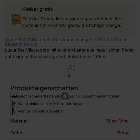
Kleber gratis
Zu jeder Tapete liefern wir den passenden Kleber
kostenlos mit – immer genau die richtige Menge.
Code: 85079
Material: Vlies
Abmessungen: 106 x 1 005 cm
Rapport: 64 cm
Luxuriöse Vliestapete mit einem Muster aus metallischen Perlen
auf beigem Stuckhintergrund. Rollenbreite 1,06 m.
Produkteigenschaften
Leicht scheuerbeständig
Sehr gute Lichtbeständigkeit
Wand einkleistern
Gerader Ansatz
Restlos trocken abziehbar
Material:
Vlies
,
Vinyl
Farbe:
Beige