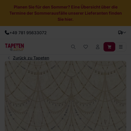
Planen Sie für den Sommer? Eine Übersicht über die
Termine der Sommerausfälle unserer Lieferanten finden
Sie hier.
+49 781 95633072
Zurück zu Tapeten