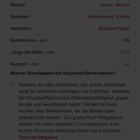
Muster:
Luxus
,
Barock
Standort:
Badezimmer
,
Küche
Hersteller:
Emiliana Parati
Rollenbreite - cm:
106
Länge der Rolle - cm:
1005
Rapport - cm:
64
Warum Vliestapeten mit Vinyloberfläche wählen?
Tapeten, die alles mitmachen. Der stabile Vliesträger
sorgt für einfaches Anbringen und Entfernen, während
die Vinyloberfläche hohe Widerstandsfähigkeit gegen
Abrieb und Feuchtigkeit bietet. Perfekt für Flure,
Küchen oder Wohnzimmer, wo die Wände stark
beansprucht werden. Das große Plus? Pflegeleicht –
einfach mit einem feuchten Tuch abwischen. Eine
Schritt-für-Schritt-Anleitung finden Sie in unserem
Tapezier-Ratgeber
.