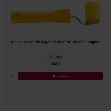
Tapezierwalze für Fugen Hardy 0610-453505, Angatra
Auf Lager
1.88 €
Bestellen