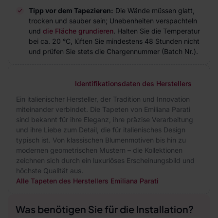
Tipp vor dem Tapezieren:
Die Wände müssen glatt,
trocken und sauber sein; Unebenheiten verspachteln
und
die Fläche grundieren
. Halten Sie die Temperatur
bei ca. 20 °C, lüften Sie mindestens 48 Stunden nicht
und prüfen Sie stets die Chargennummer (Batch Nr.).
Identifikationsdaten des Herstellers
Ein italienischer Hersteller, der Tradition und Innovation
miteinander verbindet. Die Tapeten von Emiliana Parati
sind bekannt für ihre Eleganz, ihre präzise Verarbeitung
und ihre Liebe zum Detail, die für italienisches Design
typisch ist. Von klassischen Blumenmotiven bis hin zu
modernen geometrischen Mustern – die Kollektionen
zeichnen sich durch ein luxuriöses Erscheinungsbild und
höchste Qualität aus.
Alle Tapeten des Herstellers Emiliana Parati
Was benötigen Sie für die Installation?