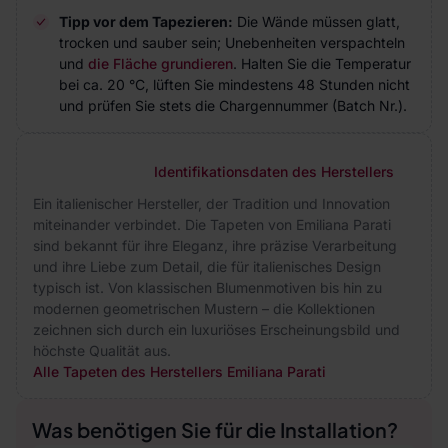
Tipp vor dem Tapezieren:
Die Wände müssen glatt,
trocken und sauber sein; Unebenheiten verspachteln
und
die Fläche grundieren
. Halten Sie die Temperatur
bei ca. 20 °C, lüften Sie mindestens 48 Stunden nicht
und prüfen Sie stets die Chargennummer (Batch Nr.).
Identifikationsdaten des Herstellers
Ein italienischer Hersteller, der Tradition und Innovation
miteinander verbindet. Die Tapeten von Emiliana Parati
sind bekannt für ihre Eleganz, ihre präzise Verarbeitung
und ihre Liebe zum Detail, die für italienisches Design
typisch ist. Von klassischen Blumenmotiven bis hin zu
modernen geometrischen Mustern – die Kollektionen
zeichnen sich durch ein luxuriöses Erscheinungsbild und
höchste Qualität aus.
Alle Tapeten des Herstellers Emiliana Parati
Was benötigen Sie für die Installation?