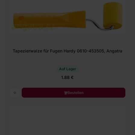
Tapezierwalze für Fugen Hardy 0610-453505, Angatra
Auf Lager
1.88 €
Bestellen