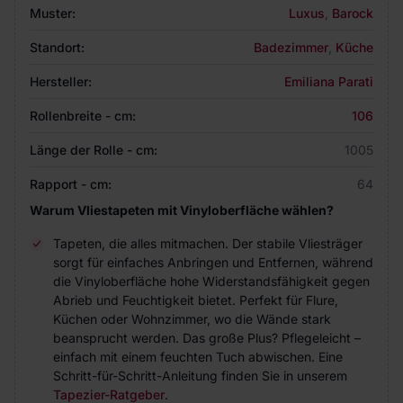
Muster:
Luxus
,
Barock
Standort:
Badezimmer
,
Küche
Hersteller:
Emiliana Parati
Rollenbreite - cm:
106
Länge der Rolle - cm:
1005
Rapport - cm:
64
Warum Vliestapeten mit Vinyloberfläche wählen?
Tapeten, die alles mitmachen. Der stabile Vliesträger
sorgt für einfaches Anbringen und Entfernen, während
die Vinyloberfläche hohe Widerstandsfähigkeit gegen
Abrieb und Feuchtigkeit bietet. Perfekt für Flure,
Küchen oder Wohnzimmer, wo die Wände stark
beansprucht werden. Das große Plus? Pflegeleicht –
einfach mit einem feuchten Tuch abwischen. Eine
Schritt-für-Schritt-Anleitung finden Sie in unserem
Tapezier-Ratgeber
.