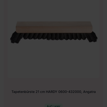
Tapetenbürste 21 cm HARDY 0600-432000, Angatra
Auf Lager