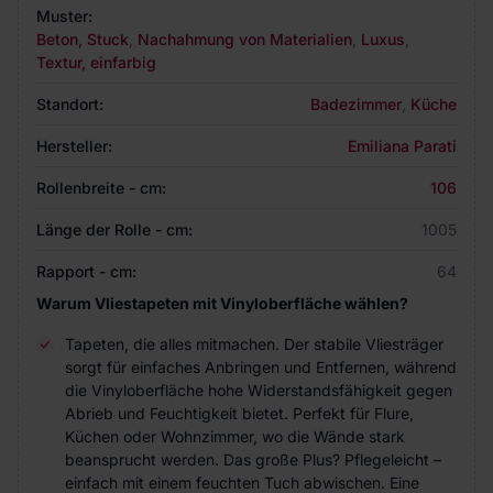
Muster:
Beton, Stuck
,
Nachahmung von Materialien
,
Luxus
,
Textur, einfarbig
Standort:
Badezimmer
,
Küche
Hersteller:
Emiliana Parati
Rollenbreite - cm:
106
Länge der Rolle - cm:
1005
Rapport - cm:
64
Warum Vliestapeten mit Vinyloberfläche wählen?
Tapeten, die alles mitmachen. Der stabile Vliesträger
sorgt für einfaches Anbringen und Entfernen, während
die Vinyloberfläche hohe Widerstandsfähigkeit gegen
Abrieb und Feuchtigkeit bietet. Perfekt für Flure,
Küchen oder Wohnzimmer, wo die Wände stark
beansprucht werden. Das große Plus? Pflegeleicht –
einfach mit einem feuchten Tuch abwischen. Eine