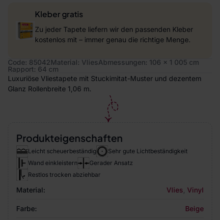
Kleber gratis
Zu jeder Tapete liefern wir den passenden Kleber
kostenlos mit – immer genau die richtige Menge.
Code: 85042
Material: Vlies
Abmessungen: 106 x 1 005 cm
Rapport: 64 cm
Luxuriöse Vliestapete mit Stuckimitat-Muster und dezentem
Glanz Rollenbreite 1,06 m.
Produkteigenschaften
Leicht scheuerbeständig
Sehr gute Lichtbeständigkeit
Wand einkleistern
Gerader Ansatz
Restlos trocken abziehbar
Material:
Vlies
,
Vinyl
Farbe:
Beige