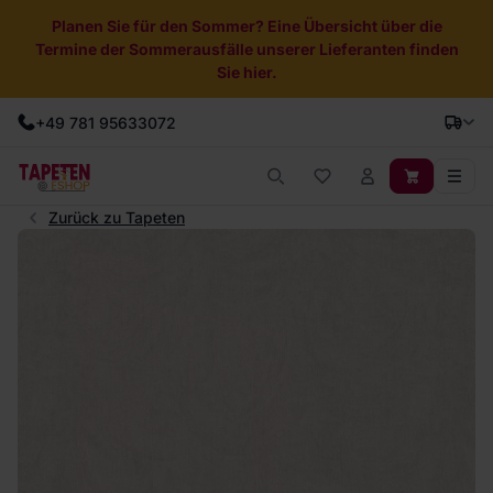
Planen Sie für den Sommer? Eine Übersicht über die
Termine der Sommerausfälle unserer Lieferanten finden
Sie hier.
+49 781 95633072
Zurück zu Tapeten