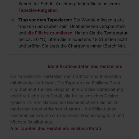
Schritt-für-Schritt-Anleitung finden Sie in unserem
Tapezier-Ratgeber
.
Tipp vor dem Tapezieren:
Die Wände müssen glatt,
trocken und sauber sein; Unebenheiten verspachteln
und
die Fläche grundieren
. Halten Sie die Temperatur
bei ca. 20 °C, lüften Sie mindestens 48 Stunden nicht
und prüfen Sie stets die Chargennummer (Batch Nr.).
Identifikationsdaten des Herstellers
Ein italienischer Hersteller, der Tradition und Innovation
miteinander verbindet. Die Tapeten von Emiliana Parati
sind bekannt für ihre Eleganz, ihre präzise Verarbeitung
und ihre Liebe zum Detail, die für italienisches Design
typisch ist. Von klassischen Blumenmotiven bis hin zu
modernen geometrischen Mustern – die Kollektionen
zeichnen sich durch ein luxuriöses Erscheinungsbild und
höchste Qualität aus.
Alle Tapeten des Herstellers Emiliana Parati