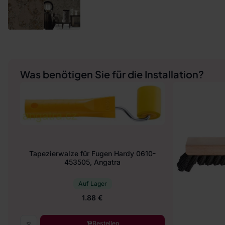
Was benötigen Sie für die Installation?
Tapezierwalze für Fugen Hardy 0610-
453505, Angatra
Auf Lager
1.88 €
Bestellen