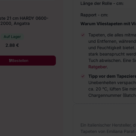
Länge der Rolle - cm:
Rapport - cm:
ste 21 cm HARDY 0600-
2000, Angatra
Warum Vliestapeten mit V
Tapeten, die alles mitm
Auf Lager
und Entfernen, während
2.88 €
und Feuchtigkeit bietet
stark beansprucht werde
Tuch abwischen. Eine Sc
Bestellen
Ratgeber
.
Tipp vor dem Tapezier
Unebenheiten verspach
ca. 20 °C, lüften Sie m
Chargennummer (Batch 
Ein italienischer Hersteller,
Tapeten von Emiliana Parati