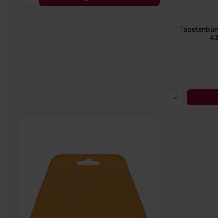
Tapetenbür
43