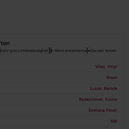
ften
Sehr gute Lichtbeständigkeit
Wand einkleistern
Gerader Ansatz
Vlies
,
Vinyl
Braun
Luxus
,
Barock
Badezimmer
,
Küche
Emiliana Parati
106