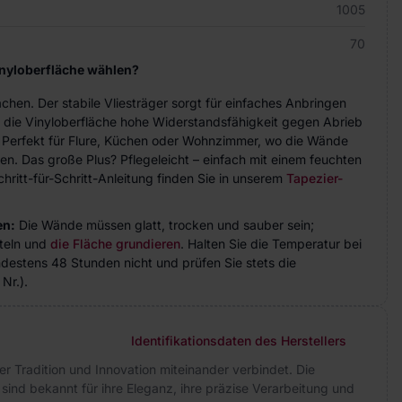
1005
70
inyloberfläche wählen?
achen. Der stabile Vliesträger sorgt für einfaches Anbringen
 die Vinyloberfläche hohe Widerstandsfähigkeit gegen Abrieb
. Perfekt für Flure, Küchen oder Wohnzimmer, wo die Wände
n. Das große Plus? Pflegeleicht – einfach mit einem feuchten
hritt-für-Schritt-Anleitung finden Sie in unserem
Tapezier-
en:
Die Wände müssen glatt, trocken und sauber sein;
teln und
die Fläche grundieren
. Halten Sie die Temperatur bei
indestens 48 Stunden nicht und prüfen Sie stets die
Nr.).
Identifikationsdaten des Herstellers
 der Tradition und Innovation miteinander verbindet. Die
 sind bekannt für ihre Eleganz, ihre präzise Verarbeitung und