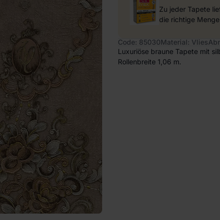
Zu jeder Tapete li
die richtige Menge
Code: 85030
Material: Vlies
Abm
Luxuriöse braune Tapete mit si
Rollenbreite 1,06 m.