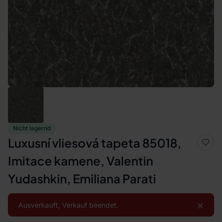
Nicht lagernd
Luxusní vliesová tapeta 85018,
Imitace kamene, Valentin
Yudashkin, Emiliana Parati
×
Ausverkauft, Verkauf beendet.