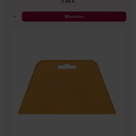
2.88 €
Bestellen