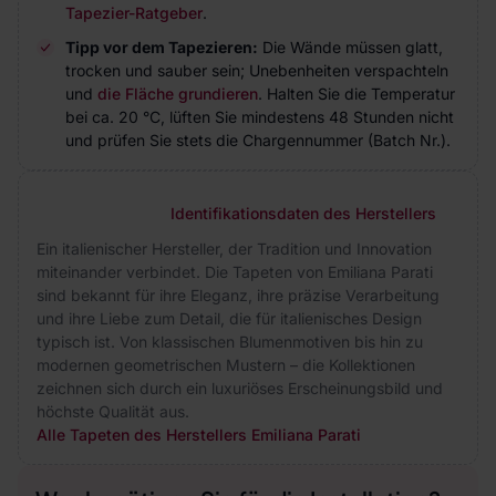
Tapezier-Ratgeber
.
Tipp vor dem Tapezieren:
Die Wände müssen glatt,
trocken und sauber sein; Unebenheiten verspachteln
und
die Fläche grundieren
. Halten Sie die Temperatur
bei ca. 20 °C, lüften Sie mindestens 48 Stunden nicht
und prüfen Sie stets die Chargennummer (Batch Nr.).
Identifikationsdaten des Herstellers
Ein italienischer Hersteller, der Tradition und Innovation
miteinander verbindet. Die Tapeten von Emiliana Parati
sind bekannt für ihre Eleganz, ihre präzise Verarbeitung
und ihre Liebe zum Detail, die für italienisches Design
typisch ist. Von klassischen Blumenmotiven bis hin zu
modernen geometrischen Mustern – die Kollektionen
zeichnen sich durch ein luxuriöses Erscheinungsbild und
höchste Qualität aus.
Alle Tapeten des Herstellers Emiliana Parati