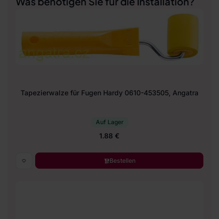
Was benötigen Sie für die Installation?
Tapezierwalze für Fugen Hardy 0610-453505, Angatra
Auf Lager
1.88 €
Bestellen