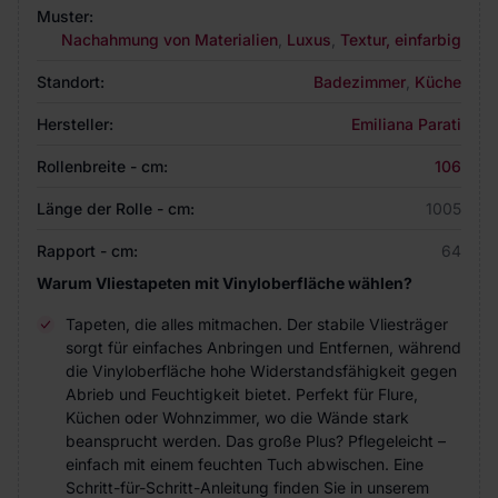
Muster:
Nachahmung von Materialien
,
Luxus
,
Textur, einfarbig
Standort:
Badezimmer
,
Küche
Hersteller:
Emiliana Parati
Rollenbreite - cm:
106
Länge der Rolle - cm:
1005
Rapport - cm:
64
Warum Vliestapeten mit Vinyloberfläche wählen?
Tapeten, die alles mitmachen. Der stabile Vliesträger
sorgt für einfaches Anbringen und Entfernen, während
die Vinyloberfläche hohe Widerstandsfähigkeit gegen
Abrieb und Feuchtigkeit bietet. Perfekt für Flure,
Küchen oder Wohnzimmer, wo die Wände stark
beansprucht werden. Das große Plus? Pflegeleicht –
einfach mit einem feuchten Tuch abwischen. Eine
Schritt-für-Schritt-Anleitung finden Sie in unserem