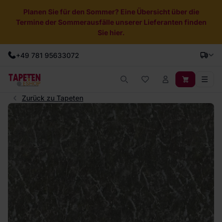
Planen Sie für den Sommer? Eine Übersicht über die
Termine der Sommerausfälle unserer Lieferanten finden
Sie hier.
+49 781 95633072
Zurück zu Tapeten