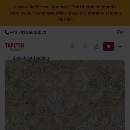
Planen Sie für den Sommer? Eine Übersicht über die
Termine der Sommerausfälle unserer Lieferanten finden
Sie hier.
+49 781 95633072
Zurück zu Tapeten