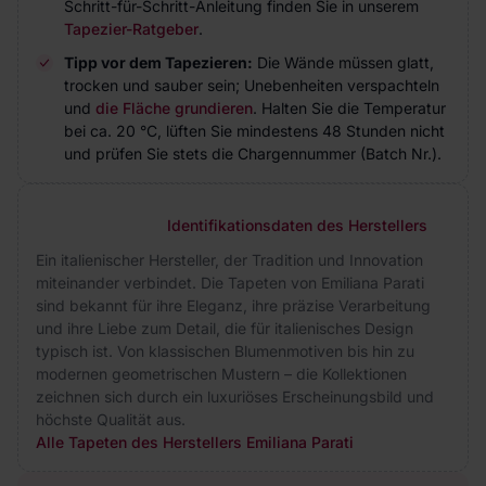
Schritt-für-Schritt-Anleitung finden Sie in unserem
Tapezier-Ratgeber
.
Tipp vor dem Tapezieren:
Die Wände müssen glatt,
trocken und sauber sein; Unebenheiten verspachteln
und
die Fläche grundieren
. Halten Sie die Temperatur
bei ca. 20 °C, lüften Sie mindestens 48 Stunden nicht
und prüfen Sie stets die Chargennummer (Batch Nr.).
Identifikationsdaten des Herstellers
Ein italienischer Hersteller, der Tradition und Innovation
miteinander verbindet. Die Tapeten von Emiliana Parati
sind bekannt für ihre Eleganz, ihre präzise Verarbeitung
und ihre Liebe zum Detail, die für italienisches Design
typisch ist. Von klassischen Blumenmotiven bis hin zu
modernen geometrischen Mustern – die Kollektionen
zeichnen sich durch ein luxuriöses Erscheinungsbild und
höchste Qualität aus.
Alle Tapeten des Herstellers Emiliana Parati