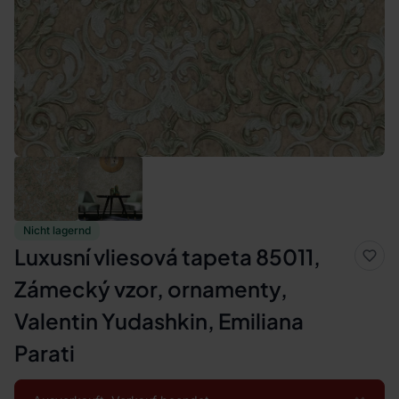
Nicht lagernd
Luxusní vliesová tapeta 85011,
Zámecký vzor, ornamenty,
Valentin Yudashkin, Emiliana
Parati