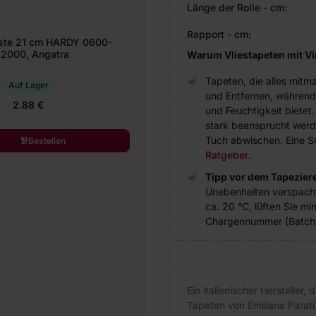
Länge der Rolle - cm:
Rapport - cm:
ste 21 cm HARDY 0600-
2000, Angatra
Warum Vliestapeten mit V
Tapeten, die alles mitm
Auf Lager
und Entfernen, während
2.88 €
und Feuchtigkeit bietet
stark beansprucht werde
Tuch abwischen. Eine Sc
Bestellen
Ratgeber
.
Tipp vor dem Tapezier
Unebenheiten verspach
ca. 20 °C, lüften Sie m
Chargennummer (Batch 
Ein italienischer Hersteller,
Tapeten von Emiliana Parati