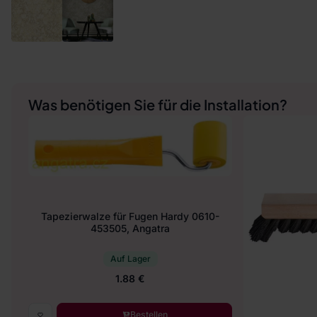
Was benötigen Sie für die Installation?
Tapezierwalze für Fugen Hardy 0610-
453505, Angatra
Auf Lager
1.88 €
Bestellen