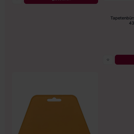
Tapetenbür
43