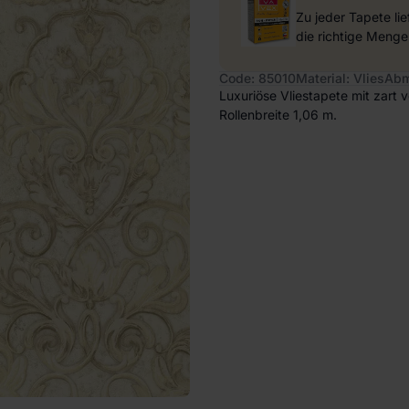
Zu jeder Tapete li
die richtige Menge
Code: 85010
Material: Vlies
Abm
Luxuriöse Vliestapete mit zart
Rollenbreite 1,06 m.