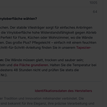
1005
64
inyloberfläche wählen?
achen. Der stabile Vliesträger sorgt für einfaches Anbringen
 die Vinyloberfläche hohe Widerstandsfähigkeit gegen Abrieb
. Perfekt für Flure, Küchen oder Wohnzimmer, wo die Wände
n. Das große Plus? Pflegeleicht – einfach mit einem feuchten
hritt-für-Schritt-Anleitung finden Sie in unserem
Tapezier-
en:
Die Wände müssen glatt, trocken und sauber sein;
teln und
die Fläche grundieren
. Halten Sie die Temperatur bei
indestens 48 Stunden nicht und prüfen Sie stets die
Nr.).
Identifikationsdaten des Herstellers
 der Tradition und Innovation miteinander verbindet. Die
 sind bekannt für ihre Eleganz, ihre präzise Verarbeitung und