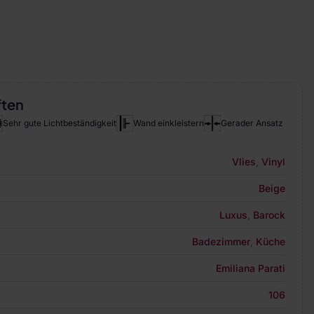
ften
Sehr gute Lichtbeständigkeit
Wand einkleistern
Gerader Ansatz
Vlies
,
Vinyl
Beige
Luxus
,
Barock
Badezimmer
,
Küche
Emiliana Parati
106