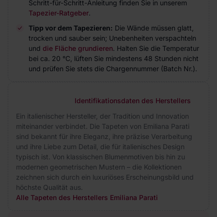
Schritt-für-Schritt-Anleitung finden Sie in unserem
Tapezier-Ratgeber
.
Tipp vor dem Tapezieren:
Die Wände müssen glatt,
trocken und sauber sein; Unebenheiten verspachteln
und
die Fläche grundieren
. Halten Sie die Temperatur
bei ca. 20 °C, lüften Sie mindestens 48 Stunden nicht
und prüfen Sie stets die Chargennummer (Batch Nr.).
Identifikationsdaten des Herstellers
Ein italienischer Hersteller, der Tradition und Innovation
miteinander verbindet. Die Tapeten von Emiliana Parati
sind bekannt für ihre Eleganz, ihre präzise Verarbeitung
und ihre Liebe zum Detail, die für italienisches Design
typisch ist. Von klassischen Blumenmotiven bis hin zu
modernen geometrischen Mustern – die Kollektionen
zeichnen sich durch ein luxuriöses Erscheinungsbild und
höchste Qualität aus.
Alle Tapeten des Herstellers Emiliana Parati