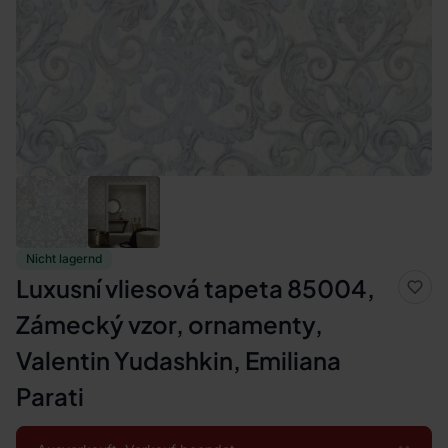
Nicht lagernd
Luxusní vliesová tapeta 85004,
Zámecký vzor, ornamenty,
Valentin Yudashkin, Emiliana
Parati