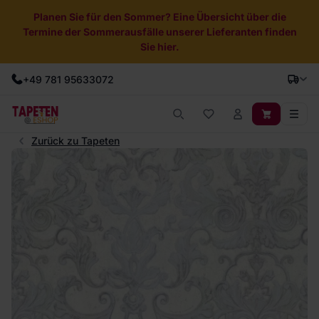
Planen Sie für den Sommer? Eine Übersicht über die
Termine der Sommerausfälle unserer Lieferanten finden
Sie hier.
+49 781 95633072
Zurück zu Tapeten