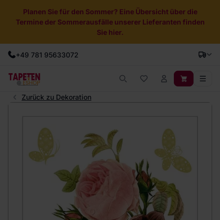
Planen Sie für den Sommer? Eine Übersicht über die
Termine der Sommerausfälle unserer Lieferanten finden
Sie hier.
+49 781 95633072
Zurück zu Dekoration