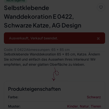
Nicht lagernd
Selbstklebende
Wanddekoration E 0422,
Schwarze Katze, AG Design
×
Ausverkauft, Verkauf beendet.
Code: E 0422
Abmessungen: 65 x 85 cm
Selbstklebende Wanddekoration 65 x 85 cm, Katze. Ändern
Sie schnell und einfach das Aussehen Ihres Interieurs! Wir
empfehlen, auf einer glatten Oberfläche zu kleben.
Produkteigenschaften
Farbe:
Schwarz
Muster:
Kinder
,
Natur
,
Tieren