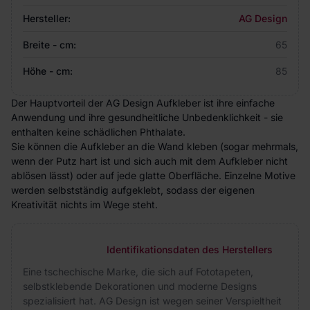
Hersteller:
AG Design
Breite - cm:
65
Höhe - cm:
85
Der Hauptvorteil der AG Design Aufkleber ist ihre einfache
Anwendung und ihre gesundheitliche Unbedenklichkeit - sie
enthalten keine schädlichen Phthalate.
Sie können die Aufkleber an die Wand kleben (sogar mehrmals,
wenn der Putz hart ist und sich auch mit dem Aufkleber nicht
ablösen lässt) oder auf jede glatte Oberfläche. Einzelne Motive
werden selbstständig aufgeklebt, sodass der eigenen
Kreativität nichts im Wege steht.
Identifikationsdaten des Herstellers
Eine tschechische Marke, die sich auf Fototapeten,
selbstklebende Dekorationen und moderne Designs
spezialisiert hat. AG Design ist wegen seiner Verspieltheit