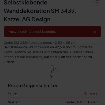
Selbstklebende
Wanddekoration SM 3439,
Katze, AG Design
×
Ausverkauft, Verkauf beendet.
Code: SM 3439
Abmessungen: 42,50 x 65 cm
Selbstklebende Wanddekoration 42,5 x 65 cm, Schwarze
Katze. Ändern Sie schnell und einfach das Aussehen Ihres
Interieurs! Wir empfehlen, auf einer glatten Oberfläche zu
kleben.
Produkteigenschaften
Farbe:
Schwarz
Muster:
Kinder
,
Natur
,
Tieren