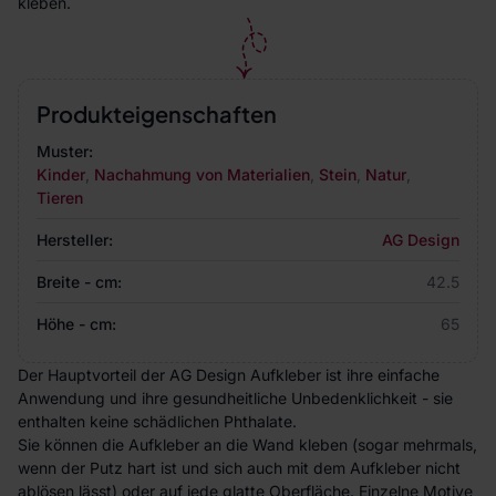
kleben.
Produkteigenschaften
Muster:
Kinder
,
Nachahmung von Materialien
,
Stein
,
Natur
,
Tieren
Hersteller:
AG Design
Breite - cm:
42.5
Höhe - cm:
65
Der Hauptvorteil der AG Design Aufkleber ist ihre einfache
Anwendung und ihre gesundheitliche Unbedenklichkeit - sie
enthalten keine schädlichen Phthalate.
Sie können die Aufkleber an die Wand kleben (sogar mehrmals,
wenn der Putz hart ist und sich auch mit dem Aufkleber nicht
ablösen lässt) oder auf jede glatte Oberfläche. Einzelne Motive