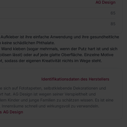
AG Design
65
85
 Aufkleber ist ihre einfache Anwendung und ihre gesundheitliche
n keine schädlichen Phthalate.
e Wand kleben (sogar mehrmals, wenn der Putz hart ist und sich
lösen lässt) oder auf jede glatte Oberfläche. Einzelne Motive
, sodass der eigenen Kreativität nichts im Wege steht.
Identifikationsdaten des Herstellers
ie sich auf Fototapeten, selbstklebende Dekorationen und
rt hat. AG Design ist wegen seiner Verspieltheit und
allem Kinder und junge Familien zu schätzen wissen. Es ist eine
, Innenräume schnell und wirkungsvoll zu verwandeln.
rs AG Design