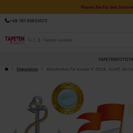
Planen Sie für den Sommer
+49 781 95633072
TAPETEN
FOTOT
Dekoration
Wandtattoo für Kinder K 0828, Schiff, AG D