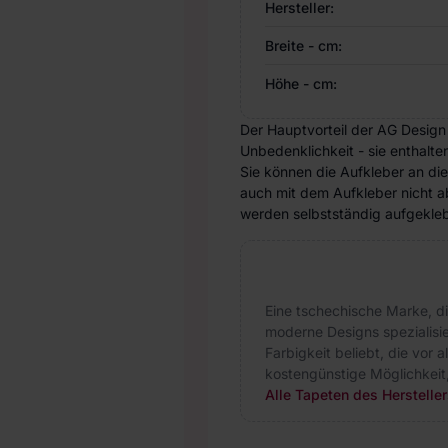
Hersteller:
Breite - cm:
Höhe - cm:
Der Hauptvorteil der AG Design
Unbedenklichkeit - sie enthalte
Sie können die Aufkleber an di
auch mit dem Aufkleber nicht ab
werden selbstständig aufgeklebt
Eine tschechische Marke, d
moderne Designs spezialisie
Farbigkeit beliebt, die vor 
kostengünstige Möglichkeit
Alle Tapeten des Herstelle