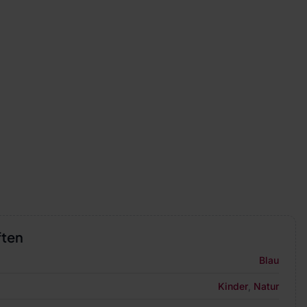
ften
Blau
Kinder
,
Natur