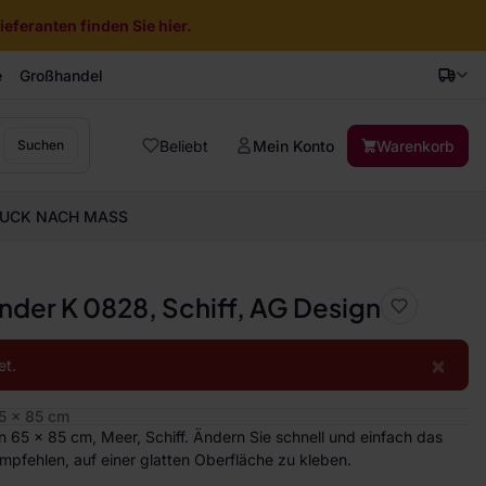
eferanten finden Sie hier.
e
Großhandel
Beliebt
Mein Konto
Warenkorb
Suchen
UCK NACH MASS
nder K 0828, Schiff, AG Design
×
et.
5 x 85 cm
65 x 85 cm, Meer, Schiff. Ändern Sie schnell und einfach das
empfehlen, auf einer glatten Oberfläche zu kleben.