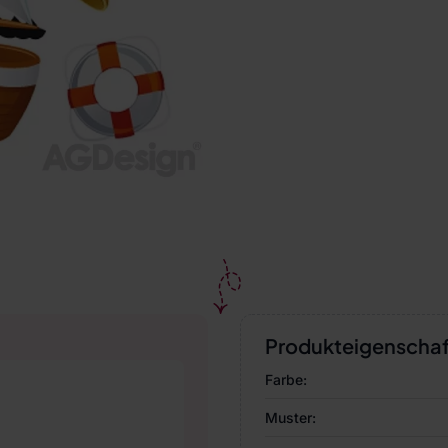
Produkteigenscha
Farbe:
Muster: